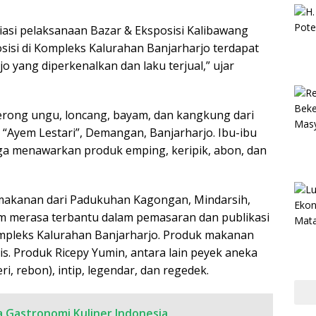
asi pelaksanaan Bazar & Eksposisi Kalibawang
sisi di Kompleks Kalurahan Banjarharjo terdapat
 yang diperkenalkan dan laku terjual,” ujar
 terong ungu, loncang, bayam, dan kangkung dari
“Ayem Lestari”, Demangan, Banjarharjo. Ibu-ibu
ga menawarkan produk emping, keripik, abon, dan
akanan dari Padukuhan Kagongan, Mindarsih,
 merasa terbantu dalam pemasaran dan publikasi
ompleks Kalurahan Banjarharjo. Produk makanan
nis. Produk Ricepy Yumin, antara lain peyek aneka
ri, rebon), intip, legendar, dan regedek.
a Gastronomi Kuliner Indonesia