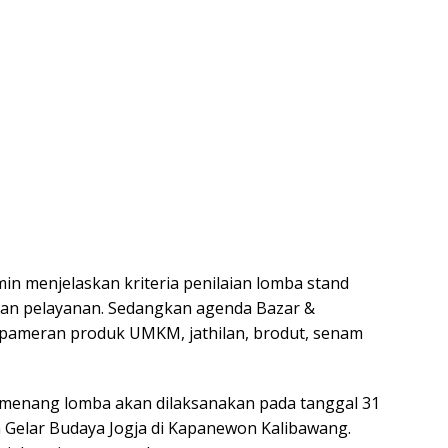
min menjelaskan kriteria penilaian lomba stand
dan pelayanan. Sedangkan agenda Bazar &
n pameran produk UMKM, jathilan, brodut, senam
pemenang lomba akan dilaksanakan pada tanggal 31
Gelar Budaya Jogja di Kapanewon Kalibawang.