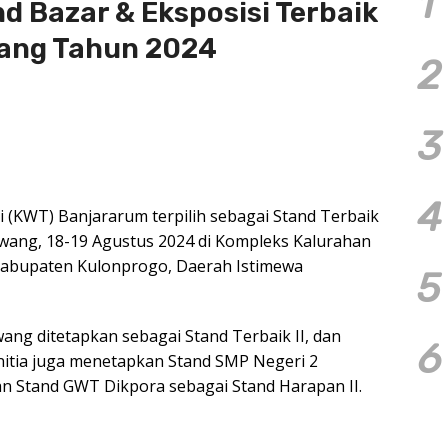
1
 Bazar & Eksposisi Terbaik
ang Tahun 2024
2
3
4
 (KWT) Banjararum terpilih sebagai Stand Terbaik
awang, 18-19 Agustus 2024 di Kompleks Kalurahan
Kabupaten Kulonprogo, Daerah Istimewa
5
ng ditetapkan sebagai Stand Terbaik II, dan
6
anitia juga menetapkan Stand SMP Negeri 2
an Stand GWT Dikpora sebagai Stand Harapan II.