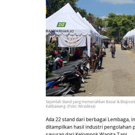
Sejumlah Stand yang memeriahkan Bazar & Eksposis
Kalibawang. (Foto: Wiradesa)
Ada 22 stand dari berbagai Lembaga, i
ditampilkan hasil industri pengolahan 
sayuran dari Kelompok Wanita Tani.