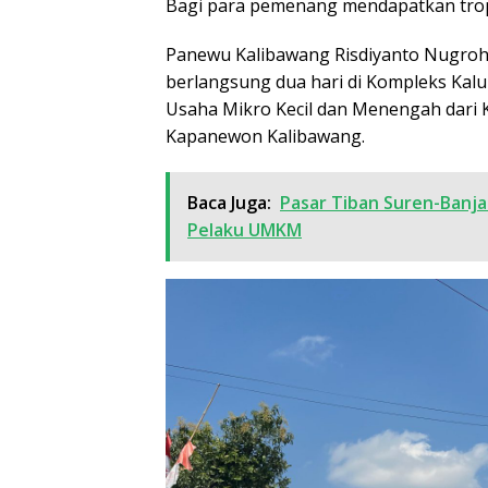
Bagi para pemenang mendapatkan tro
Panewu Kalibawang Risdiyanto Nugro
berlangsung dua hari di Kompleks Ka
Usaha Mikro Kecil dan Menengah dari 
Kapanewon Kalibawang.
Baca Juga:
Pasar Tiban Suren-Banj
Pelaku UMKM