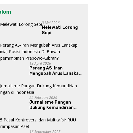
olom
3 Mei 2026
Melewati Lorong
Sepi
13 April 2026
Perang AS-Iran
Mengubah Arus Lanskap
Dunia, Posisi Indonesia Di
Bawah Kepemimpinan
Prabowo-Gibran?
22 Februari 2026
Jurnalisme Pangan
Dukung Kemandirian
Pangan di Indonesia
16 September 2025