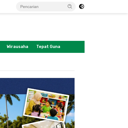
tutup
Wirausaha
Tepat Guna