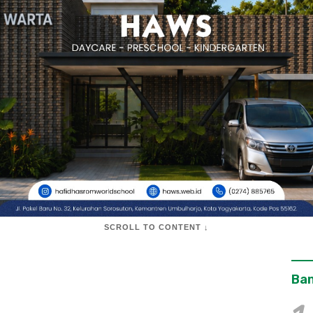
SCROLL TO CONTENT ↓
Ban