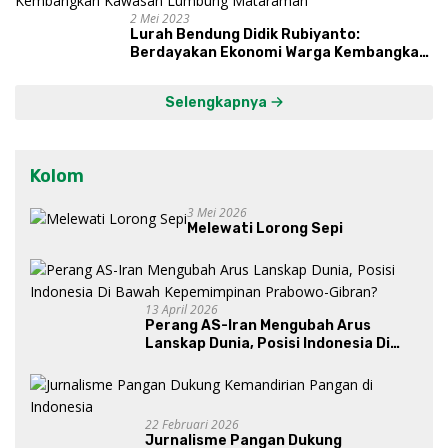
2 Mei 2023
Lurah Bendung Didik Rubiyanto:
Berdayakan Ekonomi Warga Kembangkan
Kawasan Lumbung Mataraman
Selengkapnya
Kolom
3 Mei 2026
Melewati Lorong Sepi
13 April 2026
Perang AS-Iran Mengubah Arus
Lanskap Dunia, Posisi Indonesia Di
Bawah Kepemimpinan Prabowo-
Gibran?
22 Februari 2026
Jurnalisme Pangan Dukung