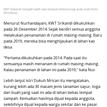
KWT Srikandi menjadi salah satu tempat edukasi bagi anak-anak (Foto:
Wiradesa)
Menurut Nurhandayani, KWT Srikandi dikukuhkan
pada 26 Desember 2014. Sejak berdiri semua anggota
melakukan penanaman di rumah masing-masing. Baru
pada 2019, mereka bisa menghijaukan di lahan kas
desa.
“Pertama dikukuhkan pada 2014. Pada saat itu
semuanya masih menanam di rumah masing-masing.
Kalau penanaman di lahan ini pada 2019,” kata Nur.
Lebih lanjut istri Dukuh Mrican itu mengatakan,
kurang lebih ada 30 macam jenis tanaman sayur, toga
dan buah yang saat ini ada di lahan bekas tempat
sampah. Kemudian hasilnya dijual kepada anggota,
selebihnya dijual kepada warga sekitar dan ke pasar.