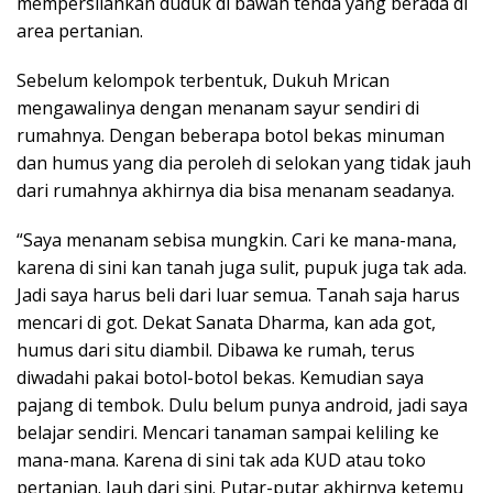
mempersilahkan duduk di bawah tenda yang berada di
area pertanian.
Sebelum kelompok terbentuk, Dukuh Mrican
mengawalinya dengan menanam sayur sendiri di
rumahnya. Dengan beberapa botol bekas minuman
dan humus yang dia peroleh di selokan yang tidak jauh
dari rumahnya akhirnya dia bisa menanam seadanya.
“Saya menanam sebisa mungkin. Cari ke mana-mana,
karena di sini kan tanah juga sulit, pupuk juga tak ada.
Jadi saya harus beli dari luar semua. Tanah saja harus
mencari di got. Dekat Sanata Dharma, kan ada got,
humus dari situ diambil. Dibawa ke rumah, terus
diwadahi pakai botol-botol bekas. Kemudian saya
pajang di tembok. Dulu belum punya android, jadi saya
belajar sendiri. Mencari tanaman sampai keliling ke
mana-mana. Karena di sini tak ada KUD atau toko
pertanian. Jauh dari sini. Putar-putar akhirnya ketemu