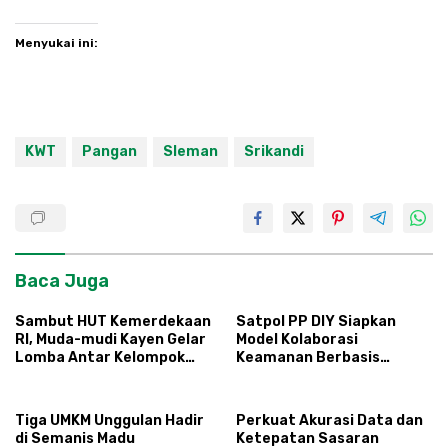
Menyukai ini:
KWT
Pangan
Sleman
Srikandi
Baca Juga
Sambut HUT Kemerdekaan
Satpol PP DIY Siapkan
RI, Muda-mudi Kayen Gelar
Model Kolaborasi
Lomba Antar Kelompok
Keamanan Berbasis
Ronda
Masyarakat
Tiga UMKM Unggulan Hadir
Perkuat Akurasi Data dan
di Semanis Madu
Ketepatan Sasaran