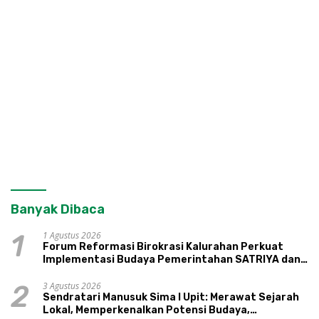
Banyak Dibaca
1 Agustus 2026
1
Forum Reformasi Birokrasi Kalurahan Perkuat
Implementasi Budaya Pemerintahan SATRIYA dan
Nilai Kepamongan DIY
3 Agustus 2026
2
Sendratari Manusuk Sima I Upit: Merawat Sejarah
Lokal, Memperkenalkan Potensi Budaya,