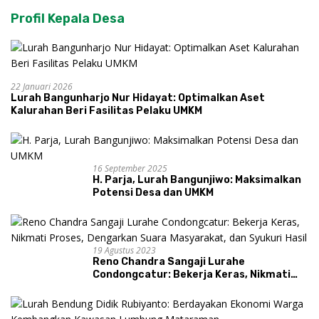
Profil Kepala Desa
22 Januari 2026
Lurah Bangunharjo Nur Hidayat: Optimalkan Aset
Kalurahan Beri Fasilitas Pelaku UMKM
16 September 2025
H. Parja, Lurah Bangunjiwo: Maksimalkan
Potensi Desa dan UMKM
19 Agustus 2023
Reno Chandra Sangaji Lurahe
Condongcatur: Bekerja Keras, Nikmati
Proses, Dengarkan Suara Masyarakat,
dan Syukuri Hasil