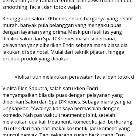
pelayanan yang ramai ia terima ialah pewarnaan rambut,
smoothing, facial, dan totok wajah.
Keunggulan salon D’Khenes, selain harganya yang relatif
murah, banyak pula pelanggan yang mengaku puas
dengan layanan yang prima. Meskipun fasilitas yang
dimiliki Salon dan Spa D’Khenes masih sederhana,
pelayanan yang diberikan Endri sebagaimana biasa dia
lakukan di spa hotel. Mulai dari teknik pijatan, hingga
produk-produk yang dipakai.
Violita rutin melakukan perawatan facial dan totok d
Violita Elen Saputra, salah satu klien Endri
menyampaikan bila dia puas dengan pelayanan yang
diberikan Salon dan Spa D’Khenes. Sebagaimana yang ia
ungkapkan, “Awalnya kan saya bermasalah dengan
komedo. Nah pas waktu treatment di sini, setelah
melakukan dua kali treatment, komedoku jadi berkurang.
Itu efek dari tiap hari makai kosmetik. Jadi komedo yang
muncul banyak. Tapi sekarang sudah berkurang. Dan