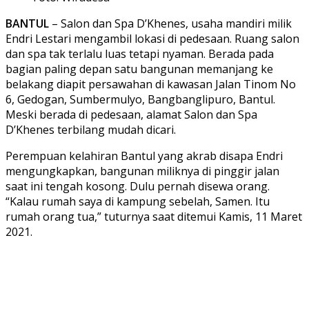
BANTUL
– Salon dan Spa D’Khenes, usaha mandiri milik
Endri Lestari mengambil lokasi di pedesaan. Ruang salon
dan spa tak terlalu luas tetapi nyaman. Berada pada
bagian paling depan satu bangunan memanjang ke
belakang diapit persawahan di kawasan Jalan Tinom No
6, Gedogan, Sumbermulyo, Bangbanglipuro, Bantul.
Meski berada di pedesaan, alamat Salon dan Spa
D’Khenes terbilang mudah dicari.
Perempuan kelahiran Bantul yang akrab disapa Endri
mengungkapkan, bangunan miliknya di pinggir jalan
saat ini tengah kosong. Dulu pernah disewa orang.
“Kalau rumah saya di kampung sebelah, Samen. Itu
rumah orang tua,” tuturnya saat ditemui Kamis, 11 Maret
2021.