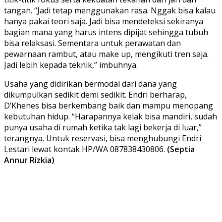
tangan. “Jadi tetap menggunakan rasa. Nggak bisa kalau
hanya pakai teori saja. Jadi bisa mendeteksi sekiranya
bagian mana yang harus intens dipijat sehingga tubuh
bisa relaksasi. Sementara untuk perawatan dan
pewarnaan rambut, atau make up, mengikuti tren saja.
Jadi lebih kepada teknik,” imbuhnya.
Usaha yang didirikan bermodal dari dana yang
dikumpulkan sedikit demi sedikit. Endri berharap,
D’Khenes bisa berkembang baik dan mampu menopang
kebutuhan hidup. “Harapannya kelak bisa mandiri, sudah
punya usaha di rumah ketika tak lagi bekerja di luar,”
terangnya. Untuk reservasi, bisa menghubungi Endri
Lestari lewat kontak HP/WA 087838430806.
(Septia
Annur Rizkia)