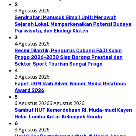
2
3 Agustus 2026
Sendratari Manusuk Sima I Upit: Merawat
Sejarah Lokal, Memperkenalkan Potensi Budaya,
Pariwisata, dan Ekologi Klaten
3
4 Agustus 2026
Resmi Dilantik, Pengurus Cabang FAJI Kulon
Progo 2026-2030 Siap Dorong Prestasi dan
Sektor Sport Tourism Sungai Progo
4
2 Agustus 2026
Fapet UGM Raih Silver Winner Media Relations
Award 2026
5
6 Agustus 2026
6 Agustus 2026
Sambut HUT Kemerdekaan RI, Muda-mudi Kayen
Gelar Lomba Antar Kelompok Ronda
6
3 Agustus 2026