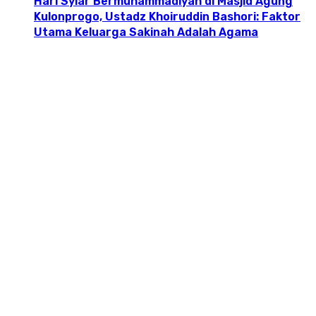
Hari Syiar Bermuhammadiyah di Masjid Agung
Kulonprogo, Ustadz Khoiruddin Bashori: Faktor
Utama Keluarga Sakinah Adalah Agama