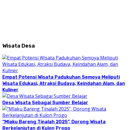
Wisata Desa
Empat Potensi Wisata Padukuhan Semoya Meliputi
Wisata Edukasi, Atraksi Budaya, Keindahan Alam, dan
Kuliner
Desa Wisata Sebagai Sumber Belajar
“Mlaku Bareng Tinalah 2025”, Dorong Wisata
Berkelanjutan di Kulon Progo