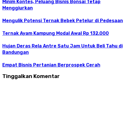
Minim Kontes, Peluang Bisnis Bonsai Tetap
Menggiurkan
Mengulik Potensi Ternak Bebek Petelur di Pedesaan
Ternak Ayam Kampung Modal Awal Rp 132.000
Hujan Deras Rela Antre Satu Jam Untuk Beli Tahu di
Bandungan
Empat Bisnis Pertanian Berprospek Cerah
Tinggalkan Komentar