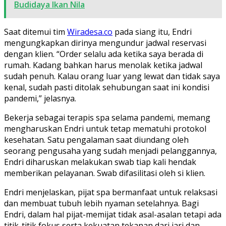
Budidaya Ikan Nila
Saat ditemui tim
Wiradesa.co
pada siang itu, Endri
mengungkapkan dirinya mengundur jadwal reservasi
dengan klien. “Order selalu ada ketika saya berada di
rumah. Kadang bahkan harus menolak ketika jadwal
sudah penuh. Kalau orang luar yang lewat dan tidak saya
kenal, sudah pasti ditolak sehubungan saat ini kondisi
pandemi,” jelasnya.
Bekerja sebagai terapis spa selama pandemi, memang
mengharuskan Endri untuk tetap mematuhi protokol
kesehatan. Satu pengalaman saat diundang oleh
seorang pengusaha yang sudah menjadi pelanggannya,
Endri diharuskan melakukan swab tiap kali hendak
memberikan pelayanan. Swab difasilitasi oleh si klien.
Endri menjelaskan, pijat spa bermanfaat untuk relaksasi
dan membuat tubuh lebih nyaman setelahnya. Bagi
Endri, dalam hal pijat-memijat tidak asal-asalan tetapi ada
titik-titik fokus serta kekuatan tekanan dari jari dan