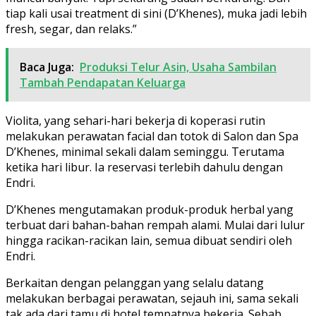
tiap kali usai treatment di sini (D’Khenes), muka jadi lebih
fresh, segar, dan relaks.”
Baca Juga:
Produksi Telur Asin, Usaha Sambilan
Tambah Pendapatan Keluarga
Violita, yang sehari-hari bekerja di koperasi rutin
melakukan perawatan facial dan totok di Salon dan Spa
D’Khenes, minimal sekali dalam seminggu. Terutama
ketika hari libur. Ia reservasi terlebih dahulu dengan
Endri.
D’Khenes mengutamakan produk-produk herbal yang
terbuat dari bahan-bahan rempah alami. Mulai dari lulur
hingga racikan-racikan lain, semua dibuat sendiri oleh
Endri.
Berkaitan dengan pelanggan yang selalu datang
melakukan berbagai perawatan, sejauh ini, sama sekali
tak ada dari tamu di hotel tempatnya bekerja. Sebab