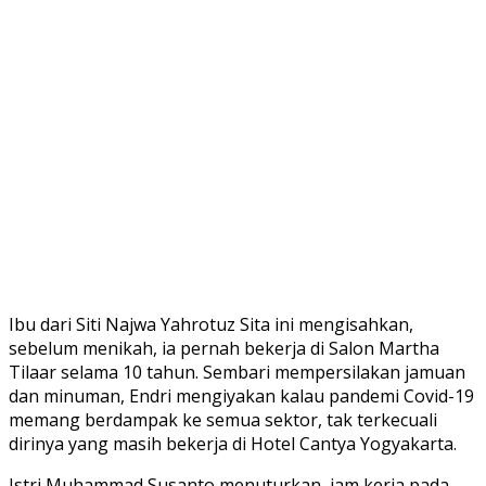
Ibu dari Siti Najwa Yahrotuz Sita ini mengisahkan,
sebelum menikah, ia pernah bekerja di Salon Martha
Tilaar selama 10 tahun. Sembari mempersilakan jamuan
dan minuman, Endri mengiyakan kalau pandemi Covid-19
memang berdampak ke semua sektor, tak terkecuali
dirinya yang masih bekerja di Hotel Cantya Yogyakarta.
Istri Muhammad Susanto menuturkan, jam kerja pada