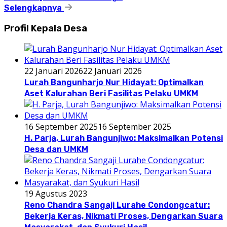
Selengkapnya
Profil Kepala Desa
22 Januari 2026
22 Januari 2026
Lurah Bangunharjo Nur Hidayat: Optimalkan
Aset Kalurahan Beri Fasilitas Pelaku UMKM
16 September 2025
16 September 2025
H. Parja, Lurah Bangunjiwo: Maksimalkan Potensi
Desa dan UMKM
19 Agustus 2023
Reno Chandra Sangaji Lurahe Condongcatur:
Bekerja Keras, Nikmati Proses, Dengarkan Suara