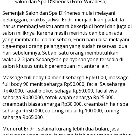
Salon dan Spa D’Khenes (Foto: Wiradesa)
Semenjak Salon dan Spa D’Khenes mulai melayani
pelanggan, praktis jadwal Endri menjadi kian padat. Ia
harus membagi waktu antara bekerja di hotel dan juga di
salon miliknya. Karena masih merintis dan belum ada
yang membantu, dalam sehari, Endri baru bisa melayani
tiga-empat orang pelanggan yang sudah reservasi dua
hari sebelumnya. Sebab, satu orang membutuhkan
waktu 2-3 jam. Sedangkan pelayanan yang tersedia di
salon khusus untuk perempuan ini, antara lain;
Massage full body 60 menit seharga Rp60.000, massage
full body 90 menit seharga Rp90.000, facial SA seharga
Rp40.000, facial biokos sehaga Rp50.000, facial viva
seharga Rp30.000, totok wajah seharga Rp25.000,
creambath biasa seharga Rp30.000, creambath hair spa
seharga Rp50.000, coloring mulai Rp100.000, toning
seharga Rp65.000.
Menurut Endri, selama kurang lebih dua bulan, jasa