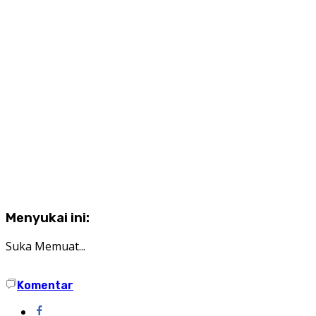
Menyukai ini:
Suka
Memuat...
Komentar