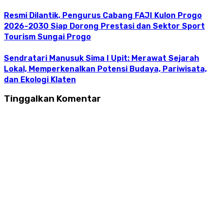
Resmi Dilantik, Pengurus Cabang FAJI Kulon Progo
2026-2030 Siap Dorong Prestasi dan Sektor Sport
Tourism Sungai Progo
Sendratari Manusuk Sima I Upit: Merawat Sejarah
Lokal, Memperkenalkan Potensi Budaya, Pariwisata,
dan Ekologi Klaten
Tinggalkan Komentar