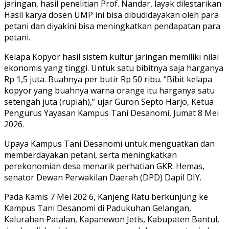
jaringan, hasil penelitian Prof. Nandar, layak dilestarikan.
Hasil karya dosen UMP ini bisa dibudidayakan oleh para
petani dan diyakini bisa meningkatkan pendapatan para
petani.
Kelapa Kopyor hasil sistem kultur jaringan memiliki nilai
ekonomis yang tinggi. Untuk satu bibitnya saja harganya
Rp 1,5 juta. Buahnya per butir Rp 50 ribu. “Bibit kelapa
kopyor yang buahnya warna orange itu harganya satu
setengah juta (rupiah),” ujar Guron Septo Harjo, Ketua
Pengurus Yayasan Kampus Tani Desanomi, Jumat 8 Mei
2026.
Upaya Kampus Tani Desanomi untuk menguatkan dan
memberdayakan petani, serta meningkatkan
perekonomian desa menarik perhatian GKR. Hemas,
senator Dewan Perwakilan Daerah (DPD) Dapil DIY.
Pada Kamis 7 Mei 202 6, Kanjeng Ratu berkunjung ke
Kampus Tani Desanomi di Padukuhan Gelangan,
Kalurahan Patalan, Kapanewon Jetis, Kabupaten Bantul,