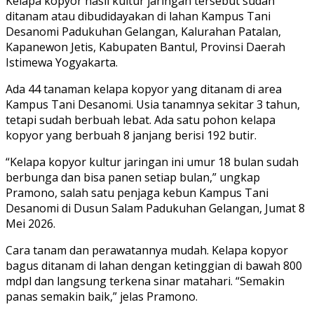
Kelapa kopyor hasil kultur jaringan tersebut sudah
ditanam atau dibudidayakan di lahan Kampus Tani
Desanomi Padukuhan Gelangan, Kalurahan Patalan,
Kapanewon Jetis, Kabupaten Bantul, Provinsi Daerah
Istimewa Yogyakarta.
Ada 44 tanaman kelapa kopyor yang ditanam di area
Kampus Tani Desanomi. Usia tanamnya sekitar 3 tahun,
tetapi sudah berbuah lebat. Ada satu pohon kelapa
kopyor yang berbuah 8 janjang berisi 192 butir.
“Kelapa kopyor kultur jaringan ini umur 18 bulan sudah
berbunga dan bisa panen setiap bulan,” ungkap
Pramono, salah satu penjaga kebun Kampus Tani
Desanomi di Dusun Salam Padukuhan Gelangan, Jumat 8
Mei 2026.
Cara tanam dan perawatannya mudah. Kelapa kopyor
bagus ditanam di lahan dengan ketinggian di bawah 800
mdpl dan langsung terkena sinar matahari. “Semakin
panas semakin baik,” jelas Pramono.