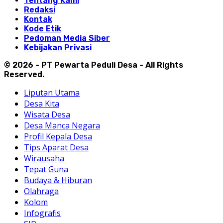
Tentang Kami
Redaksi
Kontak
Kode Etik
Pedoman Media Siber
Kebijakan Privasi
© 2026 - PT Pewarta Peduli Desa - All Rights
Reserved.
Liputan Utama
Desa Kita
Wisata Desa
Desa Manca Negara
Profil Kepala Desa
Tips Aparat Desa
Wirausaha
Tepat Guna
Budaya & Hiburan
Olahraga
Kolom
Infografis