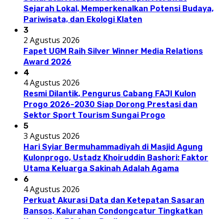
Sejarah Lokal, Memperkenalkan Potensi Budaya,
Pariwisata, dan Ekologi Klaten
3
2 Agustus 2026
Fapet UGM Raih Silver Winner Media Relations
Award 2026
4
4 Agustus 2026
Resmi Dilantik, Pengurus Cabang FAJI Kulon
Progo 2026-2030 Siap Dorong Prestasi dan
Sektor Sport Tourism Sungai Progo
5
3 Agustus 2026
Hari Syiar Bermuhammadiyah di Masjid Agung
Kulonprogo, Ustadz Khoiruddin Bashori: Faktor
Utama Keluarga Sakinah Adalah Agama
6
4 Agustus 2026
Perkuat Akurasi Data dan Ketepatan Sasaran
Bansos, Kalurahan Condongcatur Tingkatkan