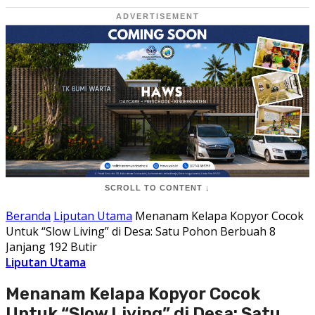
ADVERTISEMENT
SCROLL TO CONTENT ↓
Beranda
Liputan Utama
Menanam Kelapa Kopyor Cocok
Untuk “Slow Living” di Desa: Satu Pohon Berbuah 8
Janjang 192 Butir
Liputan Utama
Menanam Kelapa Kopyor Cocok
Untuk “Slow Living” di Desa: Satu