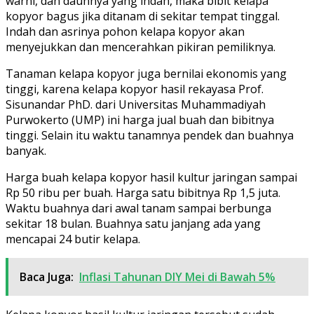
warni, dan daunnya yang indah, maka bibit kelapa
kopyor bagus jika ditanam di sekitar tempat tinggal.
Indah dan asrinya pohon kelapa kopyor akan
menyejukkan dan mencerahkan pikiran pemiliknya.
Tanaman kelapa kopyor juga bernilai ekonomis yang
tinggi, karena kelapa kopyor hasil rekayasa Prof.
Sisunandar PhD. dari Universitas Muhammadiyah
Purwokerto (UMP) ini harga jual buah dan bibitnya
tinggi. Selain itu waktu tanamnya pendek dan buahnya
banyak.
Harga buah kelapa kopyor hasil kultur jaringan sampai
Rp 50 ribu per buah. Harga satu bibitnya Rp 1,5 juta.
Waktu buahnya dari awal tanam sampai berbunga
sekitar 18 bulan. Buahnya satu janjang ada yang
mencapai 24 butir kelapa.
Baca Juga:
lnflasi Tahunan DIY Mei di Bawah 5%