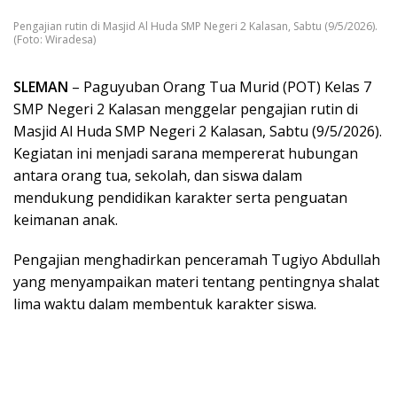
Pengajian rutin di Masjid Al Huda SMP Negeri 2 Kalasan, Sabtu (9/5/2026).
(Foto: Wiradesa)
SLEMAN
– Paguyuban Orang Tua Murid (POT) Kelas 7
SMP Negeri 2 Kalasan menggelar pengajian rutin di
Masjid Al Huda SMP Negeri 2 Kalasan, Sabtu (9/5/2026).
Kegiatan ini menjadi sarana mempererat hubungan
antara orang tua, sekolah, dan siswa dalam
mendukung pendidikan karakter serta penguatan
keimanan anak.
Pengajian menghadirkan penceramah Tugiyo Abdullah
yang menyampaikan materi tentang pentingnya shalat
lima waktu dalam membentuk karakter siswa.