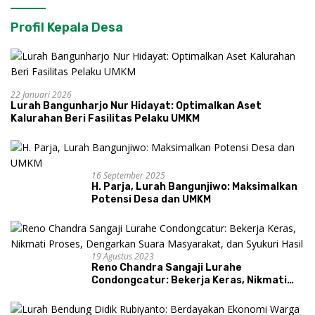
Profil Kepala Desa
22 Januari 2026
Lurah Bangunharjo Nur Hidayat: Optimalkan Aset
Kalurahan Beri Fasilitas Pelaku UMKM
16 September 2025
H. Parja, Lurah Bangunjiwo: Maksimalkan
Potensi Desa dan UMKM
19 Agustus 2023
Reno Chandra Sangaji Lurahe
Condongcatur: Bekerja Keras, Nikmati
Proses, Dengarkan Suara Masyarakat,
dan Syukuri Hasil