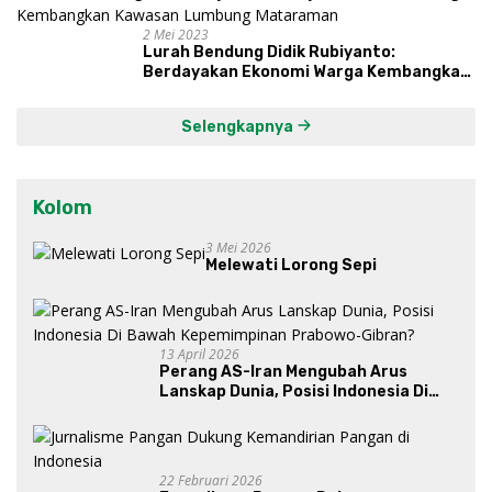
2 Mei 2023
Lurah Bendung Didik Rubiyanto:
Berdayakan Ekonomi Warga Kembangkan
Kawasan Lumbung Mataraman
Selengkapnya
Kolom
3 Mei 2026
Melewati Lorong Sepi
13 April 2026
Perang AS-Iran Mengubah Arus
Lanskap Dunia, Posisi Indonesia Di
Bawah Kepemimpinan Prabowo-
Gibran?
22 Februari 2026