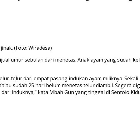
inak. (Foto: Wiradesa)
dijual umur sebulan dari menetas. Anak ayam yang sudah k
r-telur dari empat pasang indukan ayam miliknya. Sekali m
lau sudah 25 hari belum menetas telur diambil. Segera diga
r dari induknya,” kata Mbah Gun yang tinggal di Sentolo Kid