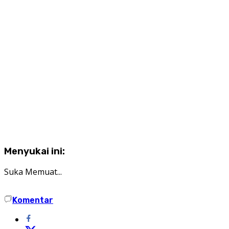
Menyukai ini:
Suka
Memuat...
Komentar