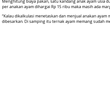
Menghitung biaya pakan, satu kandang anak ayam usia dua 
per anakan ayam dihargai Rp 15 ribu maka masih ada marg
“Kalau dikalkulasi menetaskan dan menjual anakan ayam
dibesarkan. Di samping itu ternak ayam memang sudah men