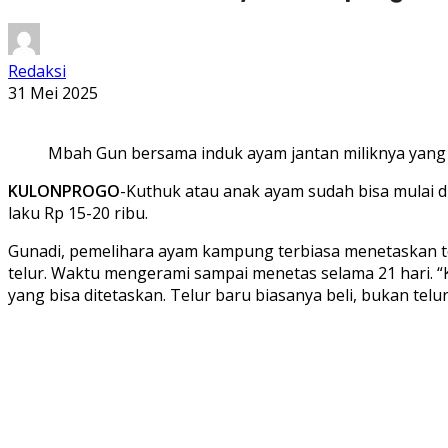
Redaksi
31 Mei 2025
Mbah Gun bersama induk ayam jantan miliknya yang j
KULONPROGO
-Kuthuk atau anak ayam sudah bisa mulai 
laku Rp 15-20 ribu.
Gunadi, pemelihara ayam kampung terbiasa menetaskan telu
telur. Waktu mengerami sampai menetas selama 21 hari. “Ka
yang bisa ditetaskan. Telur baru biasanya beli, bukan telu