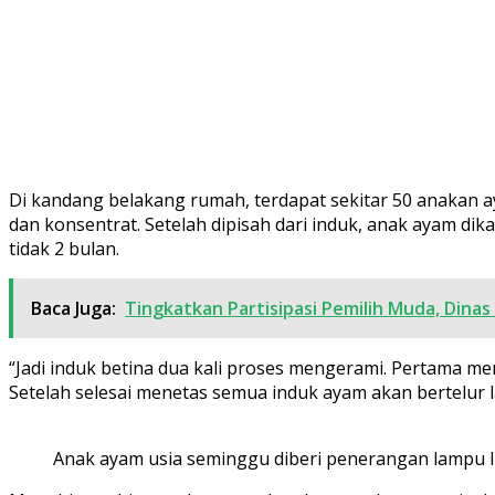
Di kandang belakang rumah, terdapat sekitar 50 anakan a
dan konsentrat. Setelah dipisah dari induk, anak ayam di
tidak 2 bulan.
Baca Juga:
Tingkatkan Partisipasi Pemilih Muda, Dina
“Jadi induk betina dua kali proses mengerami. Pertama m
Setelah selesai menetas semua induk ayam akan bertelur l
Anak ayam usia seminggu diberi penerangan lampu list