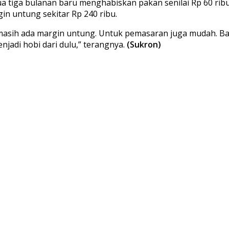
tiga bulanan baru menghabiskan pakan senilai Rp 60 ribu. 
in untung sekitar Rp 240 ribu.
 masih ada margin untung. Untuk pemasaran juga mudah. B
jadi hobi dari dulu,” terangnya.
(Sukron)