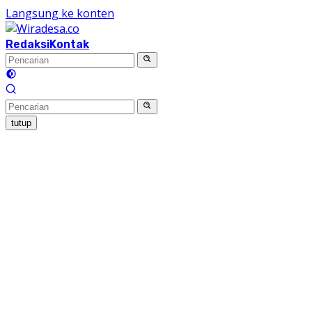
Langsung ke konten
Redaksi
Kontak
tutup