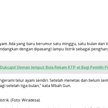
yam. Ada yang baru berumur satu minggu, satu bulan dan ti
kandangkan dengan dipasangi lampu listrik sebagai penghan
s Dukcapil Sleman Jemput Bola Rekam KTP-el Bagi Pemilih 
engerami telur ayam sendiri. Setelah menetas dan belum se
agi setelah tiga bulan,” kata Mbah Gun.
rik. (Foto: Wiradesa).