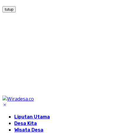
tutup
Liputan Utama
Desa Kita
Wisata Desa