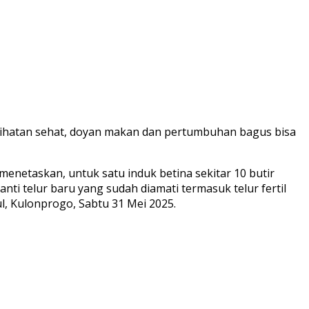
elihatan sehat, doyan makan dan pertumbuhan bagus bisa
enetaskan, untuk satu induk betina sekitar 10 butir
nti telur baru yang sudah diamati termasuk telur fertil
ul, Kulonprogo, Sabtu 31 Mei 2025.