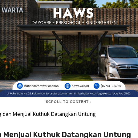
SCROLL TO CONTENT ↓
 dan Menjual Kuthuk Datangkan Untung
 Menjual Kuthuk Datangkan Untung