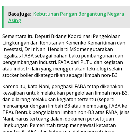
Baca Juga:
Kebutuhan Pangan Bergantung Negara
Asing
Sementara itu Deputi Bidang Koordinasi Pengelolaan
Lingkungan dan Kehutanan Kemenko Kemaritiman dan
Investasi, Dr Ir Nani Hendiarti MSc mengutarakan
legalitas FABA sebagai bahan baku pembangunan dan
pengembangan industri. FABA dari PLTU dan kegiatan
atau industri lain yang menggunakan teknologi selain
stocker boiler dikategorikan sebagai limbah non-B3.
Karena itu, kata Nani, penghasil FABA tetap dikenakan
kewajiban untuk melakukan pengelolaan limbah non-B3,
dan dilarang melakukan kegiatan tertentu (seperti
mencampur dengan limbah B3 atau membuang FABA ke
TPA). Bentuk pengelolaan limbah non-B3 atas FABA, jelas
Nani, harus tertuang dalam dokumen persetujuan
lingkungan. Pemerintah tetap mengawasi ketaatan
penghasil FABA atas ketentuan dalam persetujuan