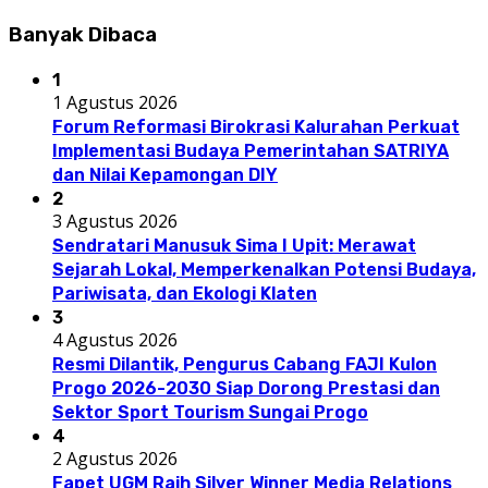
Banyak Dibaca
1
1 Agustus 2026
Forum Reformasi Birokrasi Kalurahan Perkuat
Implementasi Budaya Pemerintahan SATRIYA
dan Nilai Kepamongan DIY
2
3 Agustus 2026
Sendratari Manusuk Sima I Upit: Merawat
Sejarah Lokal, Memperkenalkan Potensi Budaya,
Pariwisata, dan Ekologi Klaten
3
4 Agustus 2026
Resmi Dilantik, Pengurus Cabang FAJI Kulon
Progo 2026-2030 Siap Dorong Prestasi dan
Sektor Sport Tourism Sungai Progo
4
2 Agustus 2026
Fapet UGM Raih Silver Winner Media Relations