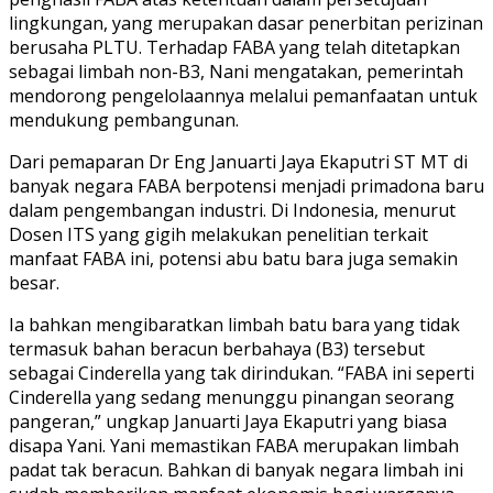
lingkungan, yang merupakan dasar penerbitan perizinan
berusaha PLTU. Terhadap FABA yang telah ditetapkan
sebagai limbah non-B3, Nani mengatakan, pemerintah
mendorong pengelolaannya melalui pemanfaatan untuk
mendukung pembangunan.
Dari pemaparan Dr Eng Januarti Jaya Ekaputri ST MT di
banyak negara FABA berpotensi menjadi primadona baru
dalam pengembangan industri. Di Indonesia, menurut
Dosen ITS yang gigih melakukan penelitian terkait
manfaat FABA ini, potensi abu batu bara juga semakin
besar.
Ia bahkan mengibaratkan limbah batu bara yang tidak
termasuk bahan beracun berbahaya (B3) tersebut
sebagai Cinderella yang tak dirindukan. “FABA ini seperti
Cinderella yang sedang menunggu pinangan seorang
pangeran,” ungkap Januarti Jaya Ekaputri yang biasa
disapa Yani. Yani memastikan FABA merupakan limbah
padat tak beracun. Bahkan di banyak negara limbah ini