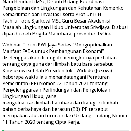
Nani Hendiarti MSc, Deputi Bidang Koordinasi
Pengelolaan dan Lingkungan dan Kehutanan Kemenko
Kemaritiman dan Investasi, serta Prof Dr Ir H
Fachrurrozie Sjarkowi MSc Guru Besar Akademisi
Masalah Lingkungan Hidup Universitas Sriwijaya. Diskusi
dipandu oleh Brigita Manohara, presenter TvOne.
Webinar Forum PWI Jaya Series “Mengoptimalkan
Manfaat FABA untuk Pembangunan Ekonomi”
diselenggarakan di tengah meningkatnya perhatian
tentang daya guna dari limbah batu bara tersebut.
Khususnya setelah Presiden Joko Widodo (Jokowi)
beberapa waktu lalu menandatangani Peraturan
Pemerintah (PP) Nomor 22 Tahun 2021 tentang
Penyelenggaraan Perlindungan dan Pengelolaan
Lingkungan Hidup, yang
mengeluarkan limbah batubara dari kategori limbah
bahan berbahaya dan beracun (B3). PP tersebut
merupakan aturan turunan dari Undang-Undang Nomor
11 Tahun 2020 tentang Cipta Kerja.