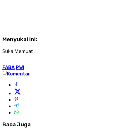
Menyukai ini:
Suka
Memuat...
FABA
PWI
Komentar
Baca Juga