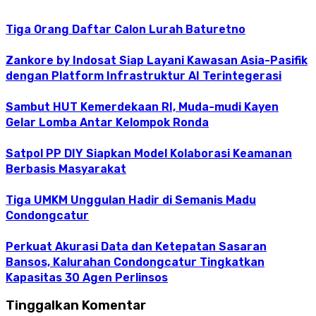
Tiga Orang Daftar Calon Lurah Baturetno
Zankore by Indosat Siap Layani Kawasan Asia-Pasifik
dengan Platform Infrastruktur AI Terintegerasi
Sambut HUT Kemerdekaan RI, Muda-mudi Kayen
Gelar Lomba Antar Kelompok Ronda
Satpol PP DIY Siapkan Model Kolaborasi Keamanan
Berbasis Masyarakat
Tiga UMKM Unggulan Hadir di Semanis Madu
Condongcatur
Perkuat Akurasi Data dan Ketepatan Sasaran
Bansos, Kalurahan Condongcatur Tingkatkan
Kapasitas 30 Agen Perlinsos
Tinggalkan Komentar