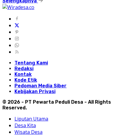
Selengkapnya
Tentang Kami
Redaksi
Kontak
Kode Etik
Pedoman Media Siber
Kebijakan Privasi
© 2026 - PT Pewarta Peduli Desa - All Rights
Reserved.
Liputan Utama
Desa Kita
Wisata Desa