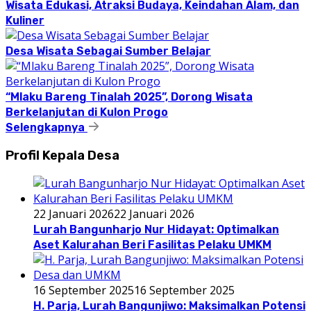
Wisata Edukasi, Atraksi Budaya, Keindahan Alam, dan
Kuliner
Desa Wisata Sebagai Sumber Belajar
“Mlaku Bareng Tinalah 2025”, Dorong Wisata
Berkelanjutan di Kulon Progo
Selengkapnya
Profil Kepala Desa
22 Januari 2026
22 Januari 2026
Lurah Bangunharjo Nur Hidayat: Optimalkan
Aset Kalurahan Beri Fasilitas Pelaku UMKM
16 September 2025
16 September 2025
H. Parja, Lurah Bangunjiwo: Maksimalkan Potensi