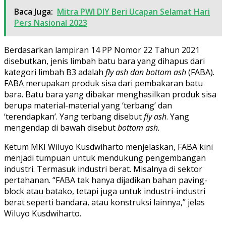
Baca Juga:
Mitra PWI DIY Beri Ucapan Selamat Hari
Pers Nasional 2023
Berdasarkan lampiran 14 PP Nomor 22 Tahun 2021
disebutkan, jenis limbah batu bara yang dihapus dari
kategori limbah B3 adalah
fly ash dan bottom ash
(FABA).
FABA merupakan produk sisa dari pembakaran batu
bara. Batu bara yang dibakar menghasilkan produk sisa
berupa material-material yang ‘terbang’ dan
‘terendapkan’. Yang terbang disebut
fly ash
. Yang
mengendap di bawah disebut
bottom ash.
Ketum MKI Wiluyo Kusdwiharto menjelaskan, FABA kini
menjadi tumpuan untuk mendukung pengembangan
industri. Termasuk industri berat. Misalnya di sektor
pertahanan. “FABA tak hanya dijadikan bahan paving-
block atau batako, tetapi juga untuk industri-industri
berat seperti bandara, atau konstruksi lainnya,” jelas
Wiluyo Kusdwiharto.