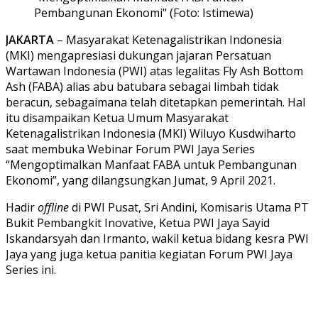
Pembangunan Ekonomi" (Foto: Istimewa)
JAKARTA
– Masyarakat Ketenagalistrikan Indonesia
(MKI) mengapresiasi dukungan jajaran Persatuan
Wartawan Indonesia (PWI) atas legalitas Fly Ash Bottom
Ash (FABA) alias abu batubara sebagai limbah tidak
beracun, sebagaimana telah ditetapkan pemerintah. Hal
itu disampaikan Ketua Umum Masyarakat
Ketenagalistrikan Indonesia (MKI) Wiluyo Kusdwiharto
saat membuka Webinar Forum PWI Jaya Series
“Mengoptimalkan Manfaat FABA untuk Pembangunan
Ekonomi”, yang dilangsungkan Jumat, 9 April 2021.
Hadir
offline
di PWI Pusat, Sri Andini, Komisaris Utama PT
Bukit Pembangkit Inovative, Ketua PWI Jaya Sayid
Iskandarsyah dan Irmanto, wakil ketua bidang kesra PWI
Jaya yang juga ketua panitia kegiatan Forum PWI Jaya
Series ini.