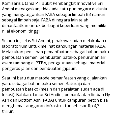
Komisaris Utama PT Bukit Pembangkit Innovative Sri
Andini menegaskan, tidak ada satu pun negara di dunia
yang mengategorikan FABA sebagai limbah B3 namun
sebagai limbah saja. FABA di negara lain telah
dimanfaatkan untuk berbagai keperluan yang memiliki
nilai ekonomi tinggi.
Sejauh ini, jelas Sri Andini, pihaknya sudah melakukan uji
laboratorium untuk melihat kandungan material FABA.
Melakukan pemilihan pemanfaatan sebagai bahan baku
pembuatan semen, pembuatan batako, penurunan air
asam tambang di PTBA, penggunaan sebagai material
pengeras jalan dan pembuatan gipsum.
Saat ini baru dua metode pemanfaatan yang dijalankan
yaitu sebagai bahan baku semen Baturaja dan
pembuatan batako (mesin dan peralatan sudah ada di
lokasi). Bahkan, lanjut Sri Andini, pemanfaatan limbah Fly
Ash dan Bottom Ash (FABA) untuk campuran beton bisa
menghemat anggaran infrastruktur sebesar Rp 4,3
triliun.