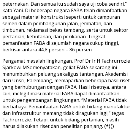
peternakan. Dan semua itu sudah saya uji coba sendiri,”
kata Yani. Di beberapa negara FABA telah dimanfaatkan
sebagai material konstruksi seperti untuk campuran
semen dalam pembangunan jalan, jembatan, dan
timbunan, reklamasi bekas tambang, serta untuk sektor
pertanian, kehutanan, dan perikanan. Tingkat
pemanfaatan FABA di sejumlah negara cukup tinggi,
berkisar antara 44,8 persen – 86 persen.
Pengamat masalah lingkungan, Prof Dr Ir H Fachrurrozie
Sjarkowi MSc menyatakan, geliat FABA sekarang ini
menumbuhkan peluang sekaligus tantangan. Akademisi
dari Unsri, Palembang, memaparkan beberapa hasil riset
yang berhubungan dengan FABA. Hasil risetnya, antara
lain, melegitimasi material FABA dapat dimanfaatkan
untuk pengembangan lingkungan. “Material FABA tidak
berbahaya. Pemanfaatan FABA untuk bidang manufaktur
dan infrastruktur memang tidak diragukan lagi,” tegas
Fachrurrozie. Tetapi, untuk bidang pertanian, masih
harus dilakukan riset dan penelitian panjang.
(*)()