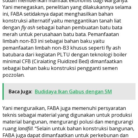
sudah memberikan manfaat ekonomis bagi warganya.
Yani menegaskan, penelitian yang dilakukannya selama
ini, FABA setidaknya dapat menghasilkan bahan
konstruksi alternatif yaitu menggantikan tanah liat
dengan
fly ash
sebagai bahan pembuatan batu bata
merah untuk perusahaan batu bata. Pemanfaatan
limbah non-B3 ini sebagai bahan baku yaitu
pemanfaatan limbah non-B3 khusus seperti fly ash
batubara dari kegiatan PLTU dengan teknologi boiler
minimal CFB (Ciraiating Fluidized Bed) dimanfaatkan
sebagai bahan baku konstruksi pengganti semen
pozzolan.
Baca Juga:
Budidaya Ikan Gabus dengan 5M
Yani menguraikan, FABA juga memenuhi persyaratan
teknis sebagai material yang digunakan untuk produksi
material bangunan, mengurangi polusi dan mengurangi
ruang
landfill
. “Selain untuk bahan konstruksi bangunan,
FABA juga dapat dimanfaatkan untuk perkebunan dan