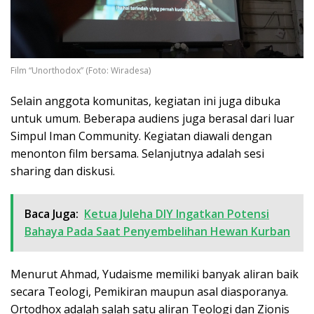
Film “Unorthodox” (Foto: Wiradesa)
Selain anggota komunitas, kegiatan ini juga dibuka
untuk umum. Beberapa audiens juga berasal dari luar
Simpul Iman Community. Kegiatan diawali dengan
menonton film bersama. Selanjutnya adalah sesi
sharing dan diskusi.
Baca Juga:
Ketua Juleha DIY Ingatkan Potensi
Bahaya Pada Saat Penyembelihan Hewan Kurban
Menurut Ahmad, Yudaisme memiliki banyak aliran baik
secara Teologi, Pemikiran maupun asal diasporanya.
Ortodhox adalah salah satu aliran Teologi dan Zionis