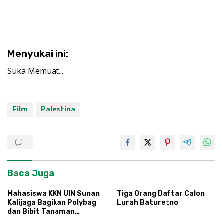
Menyukai ini:
Suka
Memuat...
Film
Palestina
Baca Juga
Mahasiswa KKN UIN Sunan
Tiga Orang Daftar Calon
Kalijaga Bagikan Polybag
Lurah Baturetno
dan Bibit Tanaman
Sayuran Hortikultura