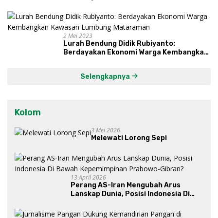
Proses, Dengarkan Suara Masyarakat,
dan Syukuri Hasil
2 Mei 2023
Lurah Bendung Didik Rubiyanto:
Berdayakan Ekonomi Warga Kembangkan
Kawasan Lumbung Mataraman
Selengkapnya
Kolom
3 Mei 2026
Melewati Lorong Sepi
13 April 2026
Perang AS-Iran Mengubah Arus
Lanskap Dunia, Posisi Indonesia Di
Bawah Kepemimpinan Prabowo-
Gibran?