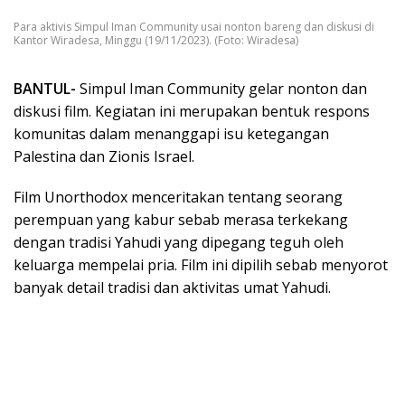
Para aktivis Simpul Iman Community usai nonton bareng dan diskusi di
Kantor Wiradesa, Minggu (19/11/2023). (Foto: Wiradesa)
BANTUL-
Simpul Iman Community gelar nonton dan
diskusi film. Kegiatan ini merupakan bentuk respons
komunitas dalam menanggapi isu ketegangan
Palestina dan Zionis Israel.
Film Unorthodox menceritakan tentang seorang
perempuan yang kabur sebab merasa terkekang
dengan tradisi Yahudi yang dipegang teguh oleh
keluarga mempelai pria. Film ini dipilih sebab menyorot
banyak detail tradisi dan aktivitas umat Yahudi.