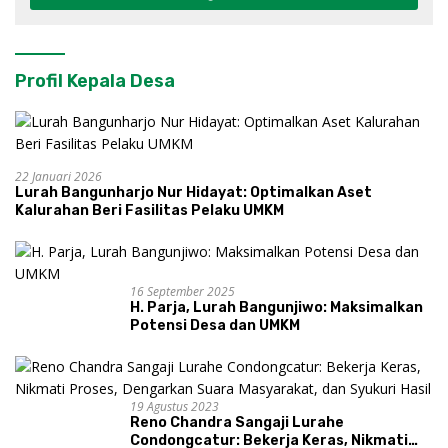
Profil Kepala Desa
22 Januari 2026
Lurah Bangunharjo Nur Hidayat: Optimalkan Aset
Kalurahan Beri Fasilitas Pelaku UMKM
16 September 2025
H. Parja, Lurah Bangunjiwo: Maksimalkan
Potensi Desa dan UMKM
19 Agustus 2023
Reno Chandra Sangaji Lurahe
Condongcatur: Bekerja Keras, Nikmati