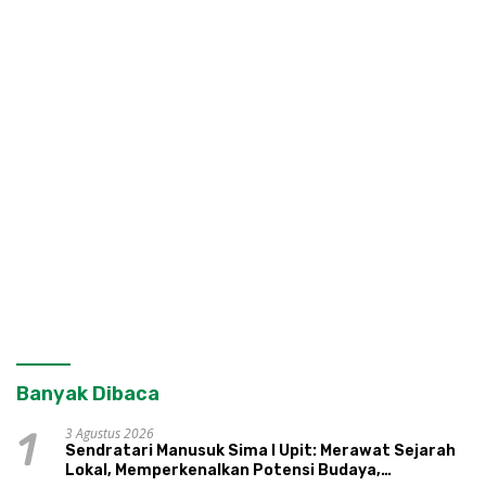
Banyak Dibaca
3 Agustus 2026
1
Sendratari Manusuk Sima I Upit: Merawat Sejarah
Lokal, Memperkenalkan Potensi Budaya,