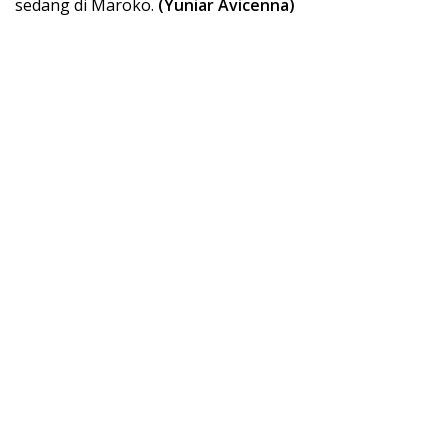
sedang di Maroko.
(Yuniar Avicenna)