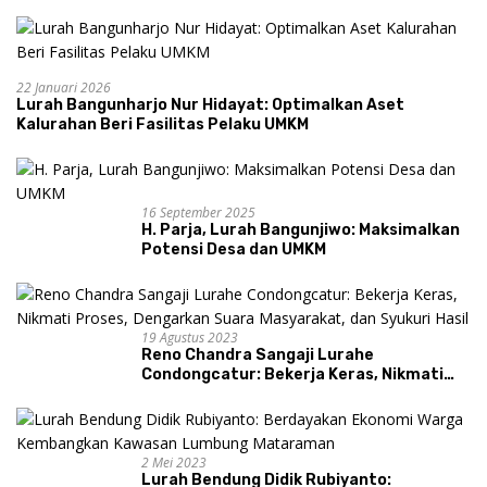
22 Januari 2026
Lurah Bangunharjo Nur Hidayat: Optimalkan Aset
Kalurahan Beri Fasilitas Pelaku UMKM
16 September 2025
H. Parja, Lurah Bangunjiwo: Maksimalkan
Potensi Desa dan UMKM
19 Agustus 2023
Reno Chandra Sangaji Lurahe
Condongcatur: Bekerja Keras, Nikmati
Proses, Dengarkan Suara Masyarakat,
dan Syukuri Hasil
2 Mei 2023
Lurah Bendung Didik Rubiyanto: