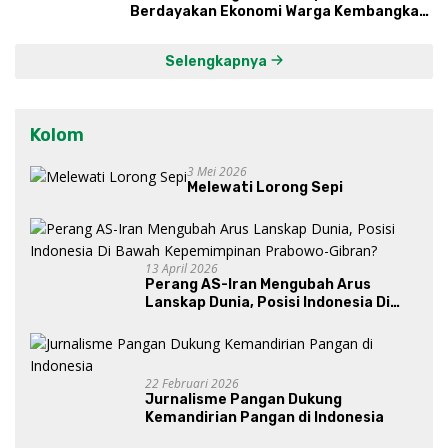
Berdayakan Ekonomi Warga Kembangkan
Kawasan Lumbung Mataraman
Selengkapnya
Kolom
3 Mei 2026
Melewati Lorong Sepi
13 April 2026
Perang AS-Iran Mengubah Arus
Lanskap Dunia, Posisi Indonesia Di
Bawah Kepemimpinan Prabowo-
Gibran?
22 Februari 2026
Jurnalisme Pangan Dukung
Kemandirian Pangan di Indonesia