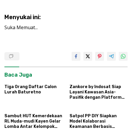
Menyukai ini:
Suka
Memuat...
Baca Juga
Tiga Orang Daftar Calon
Zankore by Indosat Siap
Lurah Baturetno
Layani Kawasan Asia-
Pasifik dengan Platform
Infrastruktur AI
Terintegerasi
Sambut HUT Kemerdekaan
Satpol PP DIY Siapkan
RI, Muda-mudi Kayen Gelar
Model Kolaborasi
Lomba Antar Kelompok
Keamanan Berbasis
Ronda
Masyarakat