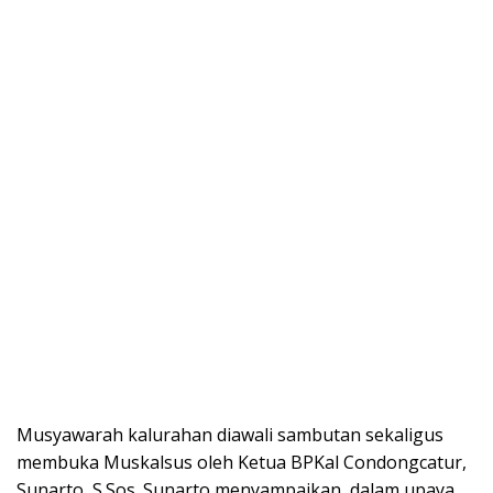
Musyawarah kalurahan diawali sambutan sekaligus
membuka Muskalsus oleh Ketua BPKal Condongcatur,
Sunarto, S.Sos. Sunarto menyampaikan, dalam upaya