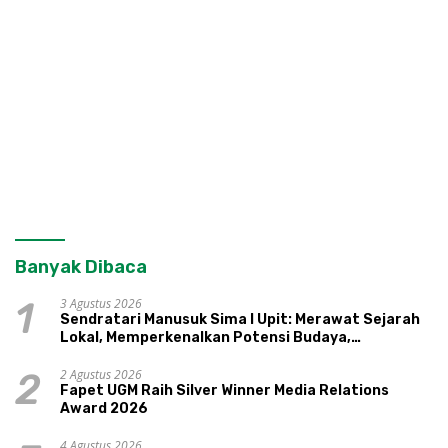
Banyak Dibaca
3 Agustus 2026
1
Sendratari Manusuk Sima I Upit: Merawat Sejarah
Lokal, Memperkenalkan Potensi Budaya,
Pariwisata, dan Ekologi Klaten
2 Agustus 2026
2
Fapet UGM Raih Silver Winner Media Relations
Award 2026
4 Agustus 2026