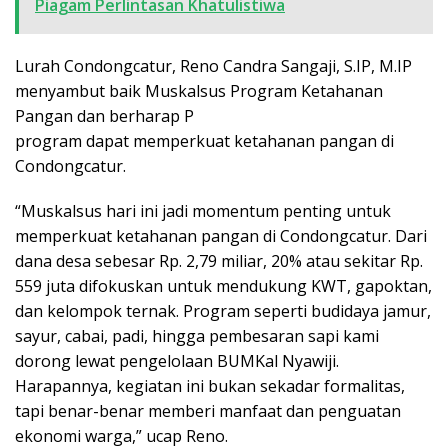
Piagam Perlintasan Khatulistiwa
Lurah Condongcatur, Reno Candra Sangaji, S.IP, M.IP
menyambut baik Muskalsus Program Ketahanan
Pangan dan berharap P
program dapat memperkuat ketahanan pangan di
Condongcatur.
“Muskalsus hari ini jadi momentum penting untuk
memperkuat ketahanan pangan di Condongcatur. Dari
dana desa sebesar Rp. 2,79 miliar, 20% atau sekitar Rp.
559 juta difokuskan untuk mendukung KWT, gapoktan,
dan kelompok ternak. Program seperti budidaya jamur,
sayur, cabai, padi, hingga pembesaran sapi kami
dorong lewat pengelolaan BUMKal Nyawiji.
Harapannya, kegiatan ini bukan sekadar formalitas,
tapi benar-benar memberi manfaat dan penguatan
ekonomi warga,” ucap Reno.