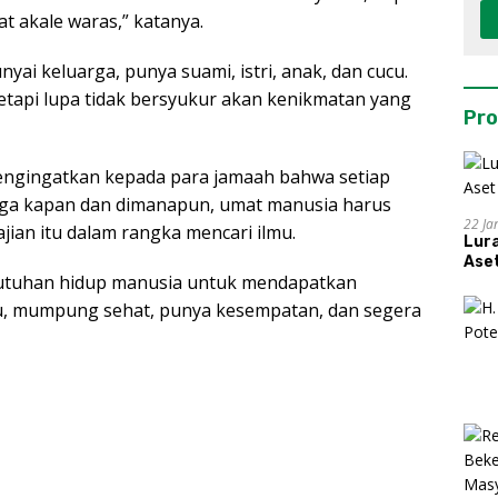
at akale waras,” katanya.
ai keluarga, punya suami, istri, anak, dan cucu.
tetapi lupa tidak bersyukur akan kenikmatan yang
Pro
mengingatkan kepada para jamaah bahwa setiap
gga kapan dan dimanapun, umat manusia harus
22 Ja
jian itu dalam rangka mencari ilmu.
Lur
Aset
ebutuhan hidup manusia untuk mendapatkan
mu, mumpung sehat, punya kesempatan, dan segera