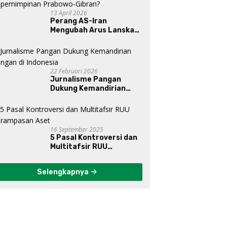
13 April 2026
Perang AS-Iran
Mengubah Arus Lanskap
Dunia, Posisi Indonesia Di
Bawah Kepemimpinan
Prabowo-Gibran?
22 Februari 2026
Jurnalisme Pangan
Dukung Kemandirian
Pangan di Indonesia
16 September 2025
5 Pasal Kontroversi dan
Multitafsir RUU
Perampasan Aset
Selengkapnya