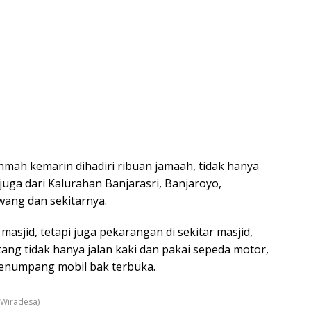
hmah kemarin dihadiri ribuan jamaah, tidak hanya
 juga dari Kalurahan Banjarasri, Banjaroyo,
wang dan sekitarnya.
sjid, tetapi juga pekarangan di sekitar masjid,
tang tidak hanya jalan kaki dan pakai sepeda motor,
enumpang mobil bak terbuka.
 Wiradesa)