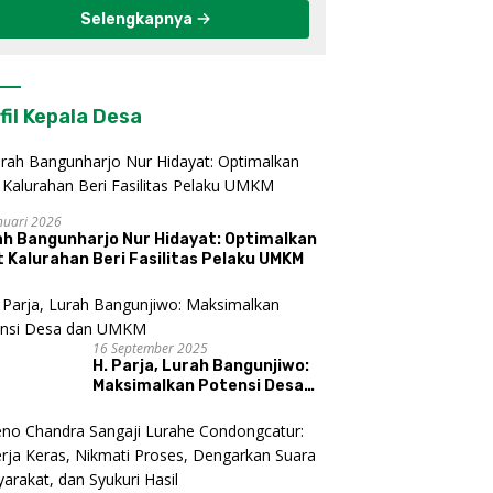
Selengkapnya
fil Kepala Desa
nuari 2026
ah Bangunharjo Nur Hidayat: Optimalkan
 Kalurahan Beri Fasilitas Pelaku UMKM
16 September 2025
H. Parja, Lurah Bangunjiwo:
Maksimalkan Potensi Desa
dan UMKM