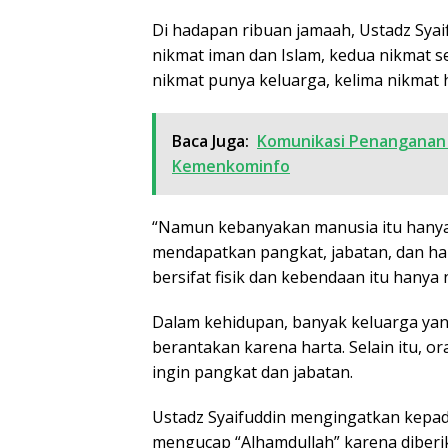
Di hadapan ribuan jamaah, Ustadz Sya
nikmat iman dan Islam, kedua nikmat se
nikmat punya keluarga, kelima nikmat 
Baca Juga:
Komunikasi Penanganan
Kemenkominfo
“Namun kebanyakan manusia itu hany
mendapatkan pangkat, jabatan, dan hart
bersifat fisik dan kebendaan itu hanya
Dalam kehidupan, banyak keluarga yan
berantakan karena harta. Selain itu, o
ingin pangkat dan jabatan.
Ustadz Syaifuddin mengingatkan kepad
mengucap “Alhamdullah” karena diberi