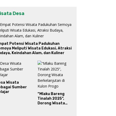
isata Desa
mpat Potensi Wisata Padukuhan
moya Meliputi Wisata Edukasi, Atraksi
daya, Keindahan Alam, dan Kuliner
esa Wisata
ebagai Sumber
lajar
“Mlaku Bareng
Tinalah 2025”,
Dorong Wisata
Berkelanjutan di
Kulon Progo