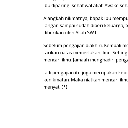
ibu diparingi sehat wal afiat. Awake seh
Alangkah nikmatnya, bapak ibu mempuny
Jangan sampai sudah diberi keluarga, 
diberikan oleh Allah SWT.
Sebelum pengajian diakhiri, Kembali 
tarikan nafas memerlukan ilmu. Sehin
mencari ilmu. Jamaah menghadiri penga
Jadi pengajian itu juga merupakan k
kenikmatan. Maka niatkan mencari il
menyat.
(*)