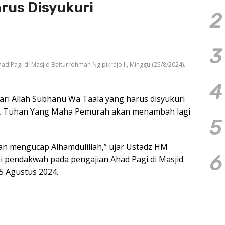
rus Disyukuri
2
3
d Pagi di Masjid Baiturrohmah Ngipikrejo II, Minggu (25/8/2024).
4
ari Allah Subhanu Wa Taala yang harus disyukuri
, Tuhan Yang Maha Pemurah akan menambah lagi
5
an mengucap Alhamdulillah,” ujar Ustadz HM
6
ai pendakwah pada pengajian Ahad Pagi di Masjid
5 Agustus 2024.