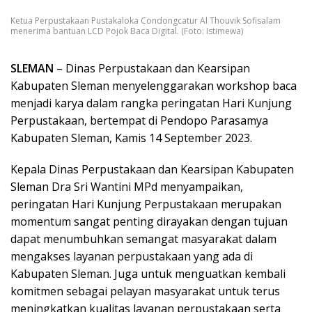
Ketua Perpustakaan Pustakaloka Condongcatur Al Thouvik Sofisalam
menerima bantuan LCD Pojok Baca Digital. (Foto: Istimewa)
SLEMAN
– Dinas Perpustakaan dan Kearsipan
Kabupaten Sleman menyelenggarakan workshop baca
menjadi karya dalam rangka peringatan Hari Kunjung
Perpustakaan, bertempat di Pendopo Parasamya
Kabupaten Sleman, Kamis 14 September 2023.
Kepala Dinas Perpustakaan dan Kearsipan Kabupaten
Sleman Dra Sri Wantini MPd menyampaikan,
peringatan Hari Kunjung Perpustakaan merupakan
momentum sangat penting dirayakan dengan tujuan
dapat menumbuhkan semangat masyarakat dalam
mengakses layanan perpustakaan yang ada di
Kabupaten Sleman. Juga untuk menguatkan kembali
komitmen sebagai pelayan masyarakat untuk terus
meningkatkan kualitas layanan perpustakaan serta