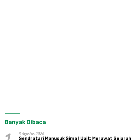
Banyak Dibaca
3 Agustus 2026
1
Sendratari Manusuk Sima I Upit: Merawat Sejarah