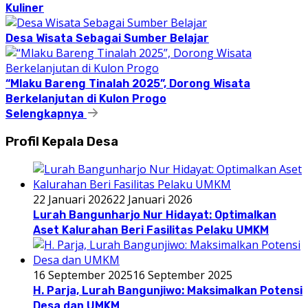
Kuliner
Desa Wisata Sebagai Sumber Belajar
“Mlaku Bareng Tinalah 2025”, Dorong Wisata
Berkelanjutan di Kulon Progo
Selengkapnya
Profil Kepala Desa
22 Januari 2026
22 Januari 2026
Lurah Bangunharjo Nur Hidayat: Optimalkan
Aset Kalurahan Beri Fasilitas Pelaku UMKM
16 September 2025
16 September 2025
H. Parja, Lurah Bangunjiwo: Maksimalkan Potensi
Desa dan UMKM