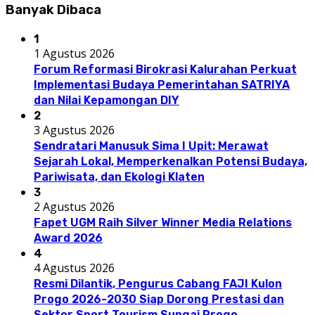
Banyak Dibaca
1
1 Agustus 2026
Forum Reformasi Birokrasi Kalurahan Perkuat
Implementasi Budaya Pemerintahan SATRIYA
dan Nilai Kepamongan DIY
2
3 Agustus 2026
Sendratari Manusuk Sima I Upit: Merawat
Sejarah Lokal, Memperkenalkan Potensi Budaya,
Pariwisata, dan Ekologi Klaten
3
2 Agustus 2026
Fapet UGM Raih Silver Winner Media Relations
Award 2026
4
4 Agustus 2026
Resmi Dilantik, Pengurus Cabang FAJI Kulon
Progo 2026-2030 Siap Dorong Prestasi dan
Sektor Sport Tourism Sungai Progo