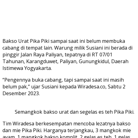
Bakso Urat Pika Piki sampai saat ini belum membuka
cabang di tempat lain. Warung milik Susiani ini berada di
pinggir Jalan Raya Paliyan, tepatnya di RT 07/01
Tahunan, Karangduwet, Paliyan, Gunungkidul, Daerah
Istimewa Yogyakarta.
“Pengennya buka cabang, tapi sampai saat ini masih
belum pak,” ujar Susiani kepada Wiradesa.co, Sabtu 2
Desember 2023.
Semangkok bakso urat dan segelas es teh Pika Piki. (
Tim Wiradesa berkesempatan mencoba lezatnya bakso
dan mie Pika Piki. Harganya terjangkau, 3 mangkok mie
ayam, 1 mangkok bakso komplit, 2 gelas es teh, 1 gelas