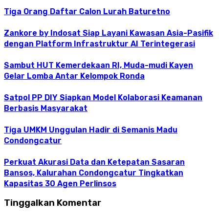
Tiga Orang Daftar Calon Lurah Baturetno
Zankore by Indosat Siap Layani Kawasan Asia-Pasifik
dengan Platform Infrastruktur AI Terintegerasi
Sambut HUT Kemerdekaan RI, Muda-mudi Kayen
Gelar Lomba Antar Kelompok Ronda
Satpol PP DIY Siapkan Model Kolaborasi Keamanan
Berbasis Masyarakat
Tiga UMKM Unggulan Hadir di Semanis Madu
Condongcatur
Perkuat Akurasi Data dan Ketepatan Sasaran
Bansos, Kalurahan Condongcatur Tingkatkan
Kapasitas 30 Agen Perlinsos
Tinggalkan Komentar