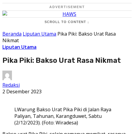
ADVERTISEMENT
SCROLL TO CONTENT ↓
Beranda
Liputan Utama
Pika Piki: Bakso Urat Rasa
Nikmat
Liputan Utama
Pika Piki: Bakso Urat Rasa Nikmat
Redaksi
2 Desember 2023
LWarung Bakso Urat Pika Piki di Jalan Raya
Paliyan, Tahunan, Karangduwet, Sabtu
(2/12/2023). (Foto: Wiradesa)
Bakso urat Pika Piki, selain namanya memikat, rasanya