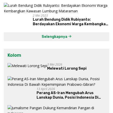
dan Syukuri Hasil
2 Mei 2023
Lurah Bendung Didik Rubiyanto:
Berdayakan Ekonomi Warga Kembangkan
Kawasan Lumbung Mataraman
Selengkapnya
Kolom
3 Mei 2026
Melewati Lorong Sepi
13 April 2026
Perang AS-Iran Mengubah Arus
Lanskap Dunia, Posisi Indonesia Di
Bawah Kepemimpinan Prabowo-
Gibran?