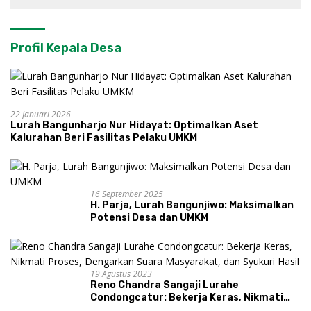
Profil Kepala Desa
22 Januari 2026
Lurah Bangunharjo Nur Hidayat: Optimalkan Aset
Kalurahan Beri Fasilitas Pelaku UMKM
16 September 2025
H. Parja, Lurah Bangunjiwo: Maksimalkan
Potensi Desa dan UMKM
19 Agustus 2023
Reno Chandra Sangaji Lurahe
Condongcatur: Bekerja Keras, Nikmati
Proses, Dengarkan Suara Masyarakat,