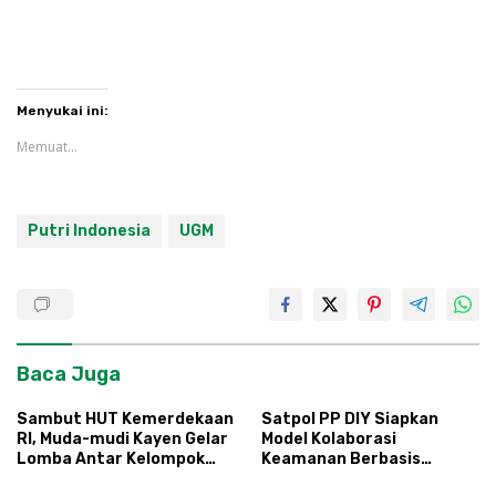
Menyukai ini:
Memuat...
Putri Indonesia
UGM
Baca Juga
Sambut HUT Kemerdekaan
Satpol PP DIY Siapkan
RI, Muda-mudi Kayen Gelar
Model Kolaborasi
Lomba Antar Kelompok
Keamanan Berbasis
Ronda
Masyarakat