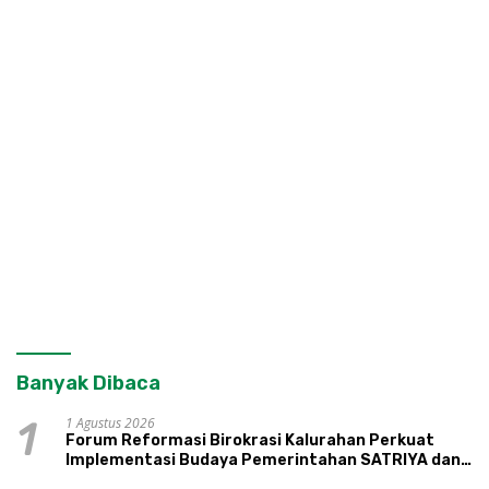
Banyak Dibaca
1 Agustus 2026
1
Forum Reformasi Birokrasi Kalurahan Perkuat
Implementasi Budaya Pemerintahan SATRIYA dan
Nilai Kepamongan DIY