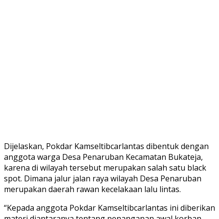
Dijelaskan, Pokdar Kamseltibcarlantas dibentuk dengan
anggota warga Desa Penaruban Kecamatan Bukateja,
karena di wilayah tersebut merupakan salah satu black
spot. Dimana jalur jalan raya wilayah Desa Penaruban
merupakan daerah rawan kecelakaan lalu lintas.
“Kepada anggota Pokdar Kamseltibcarlantas ini diberikan
materi diantaranya tentang penanganan awal korban