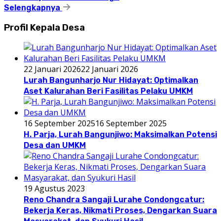
Selengkapnya
Profil Kepala Desa
22 Januari 2026
22 Januari 2026
Lurah Bangunharjo Nur Hidayat: Optimalkan
Aset Kalurahan Beri Fasilitas Pelaku UMKM
16 September 2025
16 September 2025
H. Parja, Lurah Bangunjiwo: Maksimalkan Potensi
Desa dan UMKM
19 Agustus 2023
Reno Chandra Sangaji Lurahe Condongcatur:
Bekerja Keras, Nikmati Proses, Dengarkan Suara