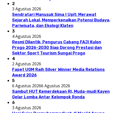
2
3 Agustus 2026
Sendratari Manusuk Sima I Upit: Merawat
Sejarah Lokal, Memperkenalkan Potensi Budaya,
Pariwisata, dan Ekologi Klaten
3
4 Agustus 2026
Resmi Dilantik, Pengurus Cabang FAJI Kulon
Progo 2026-2030 Siap Dorong Prestasi dan
Sektor Sport Tourism Sungai Progo
4
2 Agustus 2026
Fapet UGM Raih Silver Winner Media Relations
Award 2026
5
6 Agustus 2026
6 Agustus 2026
Sambut HUT Kemerdekaan RI, Muda-mudi Kayen
Gelar Lomba Antar Kelompok Ronda
6
3 Agustus 2026