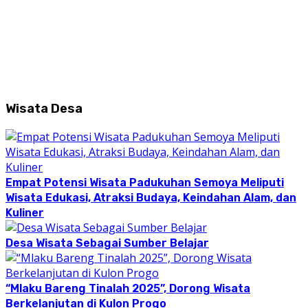
Wisata Desa
Empat Potensi Wisata Padukuhan Semoya Meliputi
Wisata Edukasi, Atraksi Budaya, Keindahan Alam, dan
Kuliner
Desa Wisata Sebagai Sumber Belajar
“Mlaku Bareng Tinalah 2025”, Dorong Wisata
Berkelanjutan di Kulon Progo