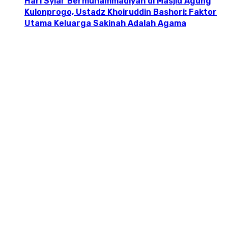
Hari Syiar Bermuhammadiyah di Masjid Agung
Kulonprogo, Ustadz Khoiruddin Bashori: Faktor
Utama Keluarga Sakinah Adalah Agama