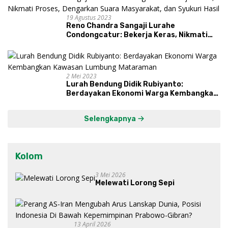
19 Agustus 2023
Reno Chandra Sangaji Lurahe
Condongcatur: Bekerja Keras, Nikmati
Proses, Dengarkan Suara Masyarakat,
dan Syukuri Hasil
2 Mei 2023
Lurah Bendung Didik Rubiyanto:
Berdayakan Ekonomi Warga Kembangkan
Kawasan Lumbung Mataraman
Selengkapnya
Kolom
3 Mei 2026
Melewati Lorong Sepi
13 April 2026