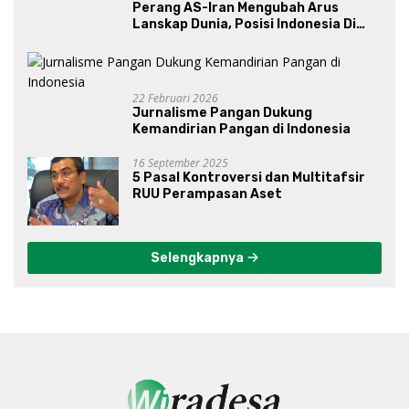
Perang AS-Iran Mengubah Arus
Lanskap Dunia, Posisi Indonesia Di
Bawah Kepemimpinan Prabowo-
Gibran?
22 Februari 2026
Jurnalisme Pangan Dukung
Kemandirian Pangan di Indonesia
16 September 2025
5 Pasal Kontroversi dan Multitafsir
RUU Perampasan Aset
Selengkapnya