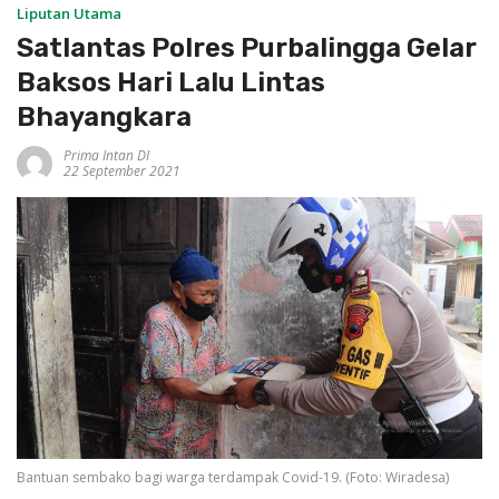
Liputan Utama
Satlantas Polres Purbalingga Gelar
Baksos Hari Lalu Lintas
Bhayangkara
Prima Intan DI
22 September 2021
Bantuan sembako bagi warga terdampak Covid-19. (Foto: Wiradesa)