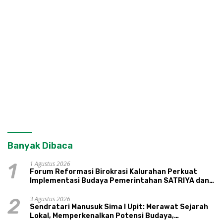
Banyak Dibaca
1 Agustus 2026
1
Forum Reformasi Birokrasi Kalurahan Perkuat
Implementasi Budaya Pemerintahan SATRIYA dan
Nilai Kepamongan DIY
3 Agustus 2026
2
Sendratari Manusuk Sima I Upit: Merawat Sejarah
Lokal, Memperkenalkan Potensi Budaya,