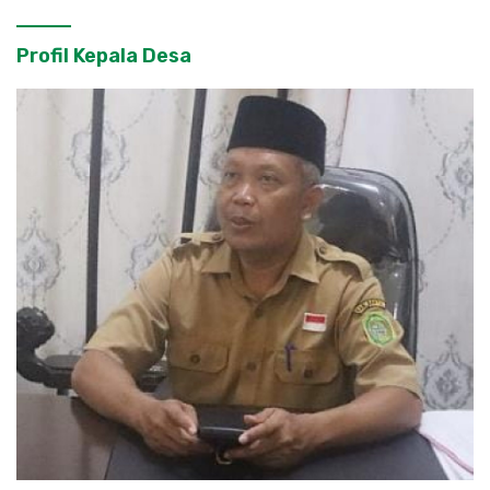
Profil Kepala Desa