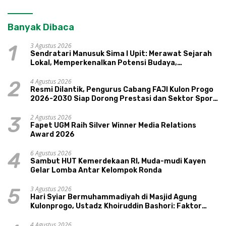
Banyak Dibaca
3 Agustus 2026
1
Sendratari Manusuk Sima I Upit: Merawat Sejarah
Lokal, Memperkenalkan Potensi Budaya,
Pariwisata, dan Ekologi Klaten
4 Agustus 2026
2
Resmi Dilantik, Pengurus Cabang FAJI Kulon Progo
2026-2030 Siap Dorong Prestasi dan Sektor Sport
Tourism Sungai Progo
2 Agustus 2026
3
Fapet UGM Raih Silver Winner Media Relations
Award 2026
6 Agustus 2026
4
Sambut HUT Kemerdekaan RI, Muda-mudi Kayen
Gelar Lomba Antar Kelompok Ronda
3 Agustus 2026
5
Hari Syiar Bermuhammadiyah di Masjid Agung
Kulonprogo, Ustadz Khoiruddin Bashori: Faktor
Utama Keluarga Sakinah Adalah Agama
4 Agustus 2026