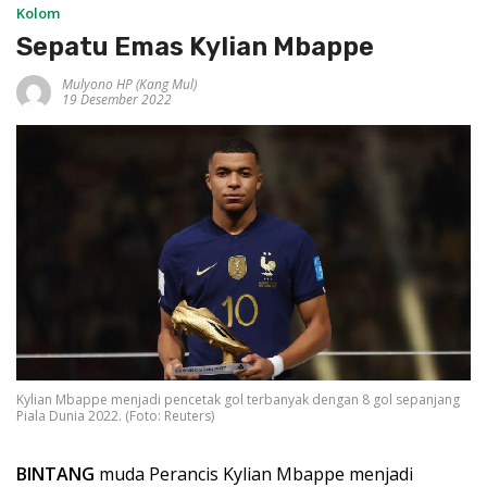
Kolom
Sepatu Emas Kylian Mbappe
Mulyono HP (Kang Mul)
19 Desember 2022
Kylian Mbappe menjadi pencetak gol terbanyak dengan 8 gol sepanjang
Piala Dunia 2022. (Foto: Reuters)
BINTANG
muda Perancis Kylian Mbappe menjadi