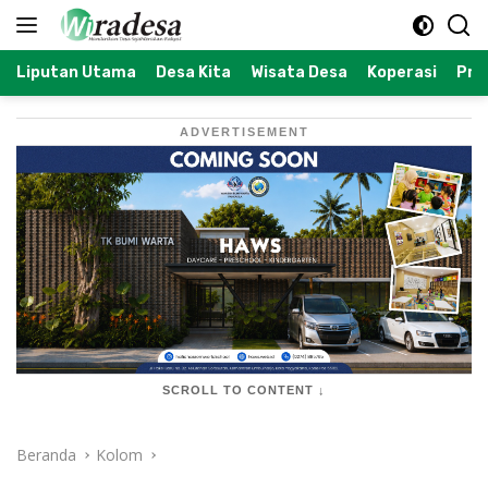
Langsung
ke
konten
Liputan Utama
Desa Kita
Wisata Desa
Koperasi
Prof
ADVERTISEMENT
SCROLL TO CONTENT ↓
Beranda
Kolom