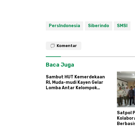
PersIndonesia
Siberindo
SMSI
Komentar
Baca Juga
Sambut HUT Kemerdekaan
RI, Muda-mudi Kayen Gelar
Lomba Antar Kelompok
Ronda
Satpol 
Kolabor
Berbasi