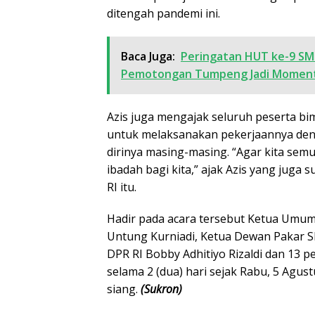
ditengah pandemi ini.
Baca Juga:
Peringatan HUT ke-9 SMS
Pemotongan Tumpeng Jadi Momen
Azis juga mengajak seluruh peserta b
untuk melaksanakan pekerjaannya deng
dirinya masing-masing. “Agar kita sem
ibadah bagi kita,” ajak Azis yang juga 
RI itu.
Hadir pada acara tersebut Ketua Umum 
Untung Kurniadi, Ketua Dewan Pakar S
DPR RI Bobby Adhitiyo Rizaldi dan 13 p
selama 2 (dua) hari sejak Rabu, 5 Agus
siang.
(Sukron)