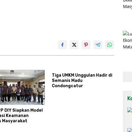
Tiga UMKM Unggulan Hadir di
Semanis Madu
Condongcatur
K
PP DIY Siapkan Model
asi Keamanan
s Masyarakat