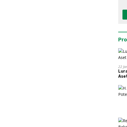
Pro
22 Ja
Lur
Aset