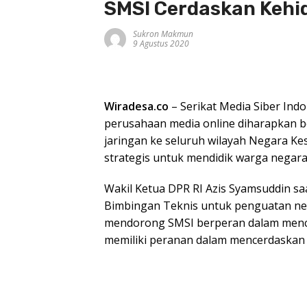
SMSI Cerdaskan Keh
Sukron Makmun
9 Agustus 2020
Wiradesa.co
– Serikat Media Siber Ind
perusahaan media online diharapkan 
jaringan ke seluruh wilayah Negara Ke
strategis untuk mendidik warga negara
Wakil Ketua DPR RI Azis Syamsuddin 
Bimbingan Teknis untuk penguatan new
mendorong SMSI berperan dalam menc
memiliki peranan dalam mencerdaskan 