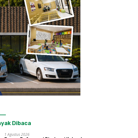
yak Dibaca
1 Agustus 2026