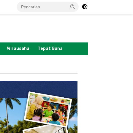
tutup
Wirausaha
Tepat Guna