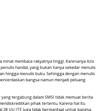
a minat membaca rakyatnya tinggi. Karenanya Azis
enulis handal, yang bukan hanya sekedar menulis
kan hingga menulis buku. Sehingga dengan menulis
 mencerdaskan bangsa namun menjadi peluang
r yang tergabung dalam SMSI tidak memuat berita
diskreditkan pihak tertentu. Karena hal itu
al 28 UU ITE juga tidak bermanfaat untuk bangsa