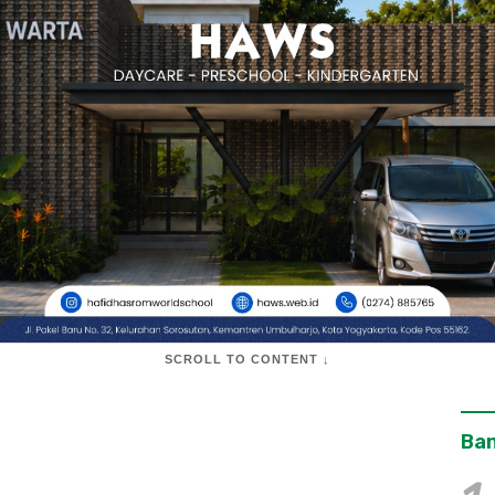
SCROLL TO CONTENT ↓
Ban