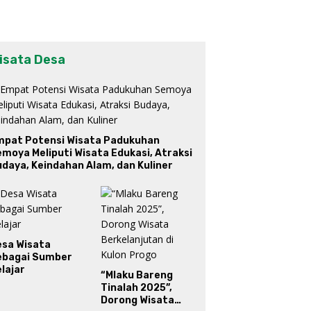
isata Desa
mpat Potensi Wisata Padukuhan
moya Meliputi Wisata Edukasi, Atraksi
daya, Keindahan Alam, dan Kuliner
esa Wisata
ebagai Sumber
lajar
“Mlaku Bareng
Tinalah 2025”,
Dorong Wisata