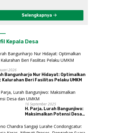
Berkelanjutan di
Kulon Progo
Selengkapnya
fil Kepala Desa
nuari 2026
ah Bangunharjo Nur Hidayat: Optimalkan
 Kalurahan Beri Fasilitas Pelaku UMKM
16 September 2025
H. Parja, Lurah Bangunjiwo:
Maksimalkan Potensi Desa
dan UMKM