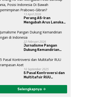
13 April 2026
Perang AS-Iran
Mengubah Arus Lanskap
Dunia, Posisi Indonesia Di
Bawah Kepemimpinan
Prabowo-Gibran?
22 Februari 2026
Jurnalisme Pangan
Dukung Kemandirian
Pangan di Indonesia
16 September 2025
5 Pasal Kontroversi dan
Multitafsir RUU
Perampasan Aset
Selengkapnya