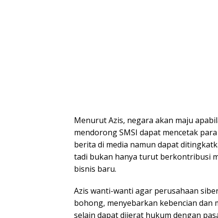
Menurut Azis, negara akan maju apabil
mendorong SMSI dapat mencetak para p
berita di media namun dapat ditingkat
tadi bukan hanya turut berkontribusi
bisnis baru.
Azis wanti-wanti agar perusahaan sibe
bohong, menyebarkan kebencian dan men
selain dapat dijerat hukum dengan pas