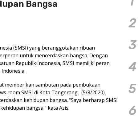
1
idupan Bangsa
2
3
onesia (SMSI) yang beranggotakan ribuan
berperan untuk mencerdaskan bangsa. Dengan
satuan Republik Indonesia, SMSI memiliki peran
4
 Indonesia.
saat memberikan sambutan pada pembukaan
5
s room SMSI di Kota Tangerang, (5/8/2020),
erdaskan kehidupan bangsa. “Saya berharap SMSI
6
kehidupan bangsa,” kata Azis.