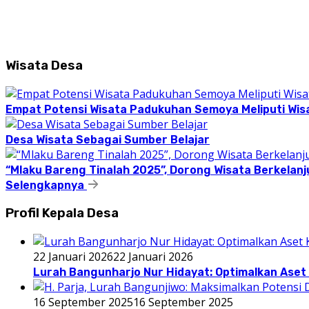
Wisata Desa
Empat Potensi Wisata Padukuhan Semoya Meliputi Wisat
Desa Wisata Sebagai Sumber Belajar
“Mlaku Bareng Tinalah 2025”, Dorong Wisata Berkelanj
Selengkapnya
Profil Kepala Desa
22 Januari 2026
22 Januari 2026
Lurah Bangunharjo Nur Hidayat: Optimalkan Aset 
16 September 2025
16 September 2025