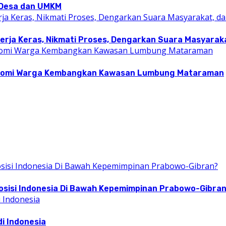
i Desa dan UMKM
rja Keras, Nikmati Proses, Dengarkan Suara Masyarakat
konomi Warga Kembangkan Kawasan Lumbung Mataraman
osisi Indonesia Di Bawah Kepemimpinan Prabowo-Gibra
i Indonesia