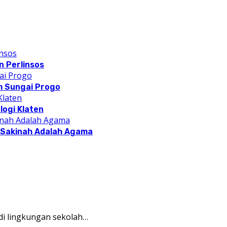
 Perlinsos
m Sungai Progo
logi Klaten
a Sakinah Adalah Agama
i lingkungan sekolah…