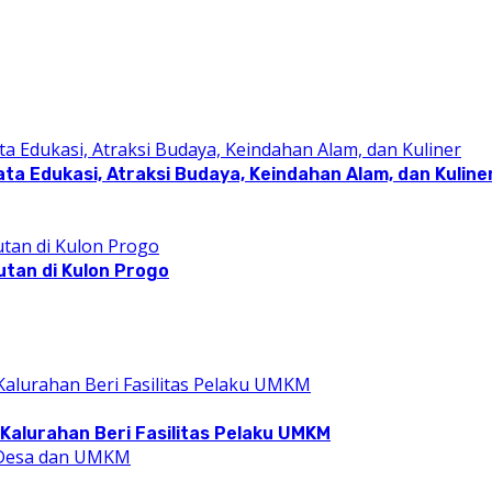
a Edukasi, Atraksi Budaya, Keindahan Alam, dan Kuline
utan di Kulon Progo
Kalurahan Beri Fasilitas Pelaku UMKM