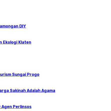
epamongan DIY
n Ekologi Klaten
ourism Sungai Progo
uarga Sakinah Adalah Agama
 Agen Perlinsos