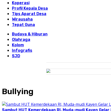
Koperasi
Profil Kepala Desa
Tips Aparat Desa
Wirausaha
Tepat Guna
Budaya & Hiburan
Olahraga
Kolom
Infografis
SJD
Bullying
Sambut HUT Kemerdekaan RI, Muda-mudi Kayen Gelar