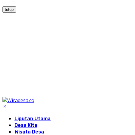
tutup
Liputan Utama
Desa Kita
Wisata Desa