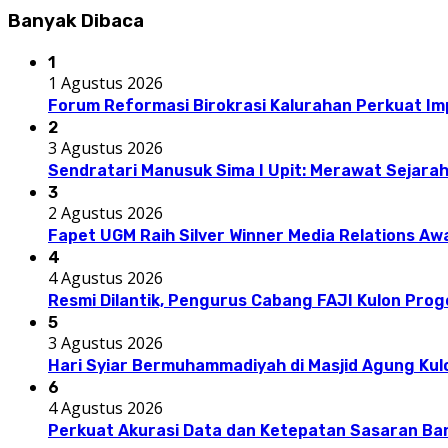
Banyak Dibaca
1
1 Agustus 2026
Forum Reformasi Birokrasi Kalurahan Perkuat I
2
3 Agustus 2026
Sendratari Manusuk Sima I Upit: Merawat Sejarah
3
2 Agustus 2026
Fapet UGM Raih Silver Winner Media Relations A
4
4 Agustus 2026
Resmi Dilantik, Pengurus Cabang FAJI Kulon Pro
5
3 Agustus 2026
Hari Syiar Bermuhammadiyah di Masjid Agung Kul
6
4 Agustus 2026
Perkuat Akurasi Data dan Ketepatan Sasaran Ba