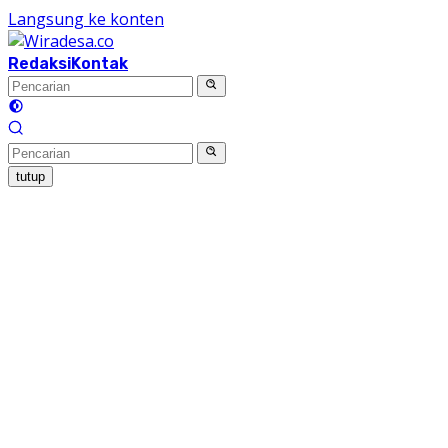
Langsung ke konten
Redaksi
Kontak
tutup