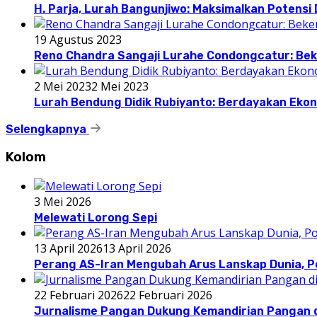
H. Parja, Lurah Bangunjiwo: Maksimalkan Potens
19 Agustus 2023
Reno Chandra Sangaji Lurahe Condongcatur: Beke
2 Mei 2023
2 Mei 2023
Lurah Bendung Didik Rubiyanto: Berdayakan E
Selengkapnya
Kolom
3 Mei 2026
Melewati Lorong Sepi
13 April 2026
13 April 2026
Perang AS-Iran Mengubah Arus Lanskap Dunia, P
22 Februari 2026
22 Februari 2026
Jurnalisme Pangan Dukung Kemandirian Pangan d