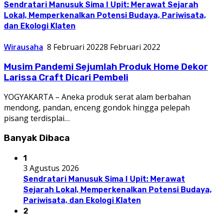
Sendratari Manusuk Sima I Upit: Merawat Sejarah
Lokal, Memperkenalkan Potensi Budaya, Pariwisata,
dan Ekologi Klaten
Wirausaha
8 Februari 2022
8 Februari 2022
Musim Pandemi Sejumlah Produk Home Dekor
Larissa Craft Dicari Pembeli
YOGYAKARTA – Aneka produk serat alam berbahan
mendong, pandan, enceng gondok hingga pelepah
pisang terdisplai…
Banyak Dibaca
1
3 Agustus 2026
Sendratari Manusuk Sima I Upit: Merawat
Sejarah Lokal, Memperkenalkan Potensi Budaya,
Pariwisata, dan Ekologi Klaten
2