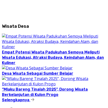
Wisata Desa
Empat Potensi Wisata Padukuhan Semoya Meliputi
Wisata Edukasi, Atraksi Budaya, Keindahan Alam, dan
Kuliner
Desa Wisata Sebagai Sumber Belajar
“Mlaku Bareng Tinalah 2025”, Dorong Wisata
Berkelanjutan di Kulon Progo
Selengkapnya