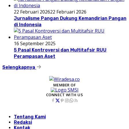
22 Februari 2026
22 Februari 2026
Jurnalisme Pangan Dukung Kemandirian Pangan
di Indonesia
16 September 2025
5 Pasal Kontroversi dan Multitafsir RUU
Perampasan Aset
Selengkapnya
MEMBER OF
CONNECT WITH US
Tentang Kami
Redaksi
Kontak