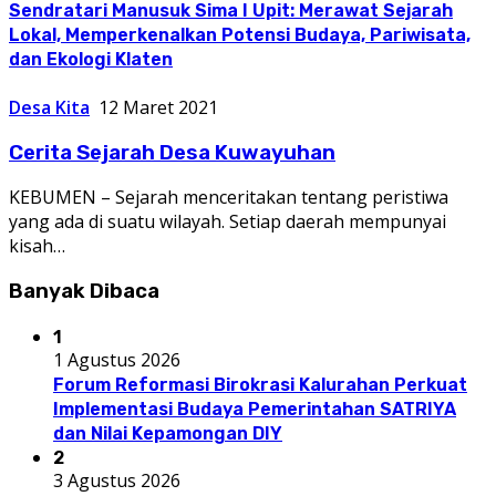
Sendratari Manusuk Sima I Upit: Merawat Sejarah
Lokal, Memperkenalkan Potensi Budaya, Pariwisata,
dan Ekologi Klaten
Desa Kita
12 Maret 2021
Cerita Sejarah Desa Kuwayuhan
KEBUMEN – Sejarah menceritakan tentang peristiwa
yang ada di suatu wilayah. Setiap daerah mempunyai
kisah…
Banyak Dibaca
1
1 Agustus 2026
Forum Reformasi Birokrasi Kalurahan Perkuat
Implementasi Budaya Pemerintahan SATRIYA
dan Nilai Kepamongan DIY
2
3 Agustus 2026