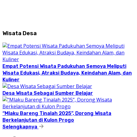
Wisata Desa
Empat Potensi Wisata Padukuhan Semoya Meliputi
Wisata Edukasi, Atraksi Budaya, Keindahan Alam, dan
Kuliner
Desa Wisata Sebagai Sumber Belajar
“Mlaku Bareng Tinalah 2025”, Dorong Wisata
Berkelanjutan di Kulon Progo
Selengkapnya