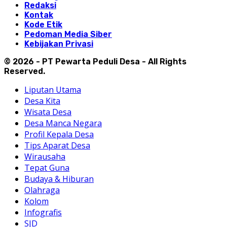
Redaksi
Kontak
Kode Etik
Pedoman Media Siber
Kebijakan Privasi
© 2026 - PT Pewarta Peduli Desa - All Rights
Reserved.
Liputan Utama
Desa Kita
Wisata Desa
Desa Manca Negara
Profil Kepala Desa
Tips Aparat Desa
Wirausaha
Tepat Guna
Budaya & Hiburan
Olahraga
Kolom
Infografis
SJD