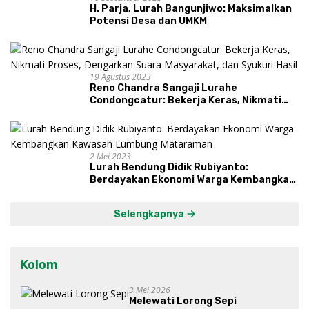
H. Parja, Lurah Bangunjiwo: Maksimalkan
Potensi Desa dan UMKM
19 Agustus 2023
Reno Chandra Sangaji Lurahe
Condongcatur: Bekerja Keras, Nikmati
Proses, Dengarkan Suara Masyarakat,
dan Syukuri Hasil
2 Mei 2023
Lurah Bendung Didik Rubiyanto:
Berdayakan Ekonomi Warga Kembangkan
Kawasan Lumbung Mataraman
Selengkapnya
Kolom
3 Mei 2026
Melewati Lorong Sepi