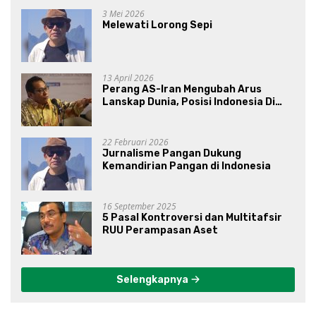
3 Mei 2026
Melewati Lorong Sepi
13 April 2026
Perang AS-Iran Mengubah Arus
Lanskap Dunia, Posisi Indonesia Di
Bawah Kepemimpinan Prabowo-
Gibran?
22 Februari 2026
Jurnalisme Pangan Dukung
Kemandirian Pangan di Indonesia
16 September 2025
5 Pasal Kontroversi dan Multitafsir
RUU Perampasan Aset
Selengkapnya