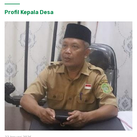
Profil Kepala Desa