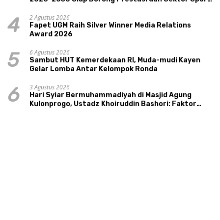
Tourism Sungai Progo
2 Agustus 2026
4
Fapet UGM Raih Silver Winner Media Relations
Award 2026
6 Agustus 2026
5
Sambut HUT Kemerdekaan RI, Muda-mudi Kayen
Gelar Lomba Antar Kelompok Ronda
3 Agustus 2026
6
Hari Syiar Bermuhammadiyah di Masjid Agung
Kulonprogo, Ustadz Khoiruddin Bashori: Faktor
Utama Keluarga Sakinah Adalah Agama