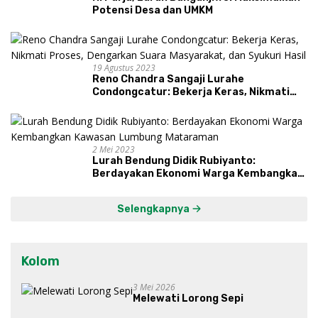
Potensi Desa dan UMKM
19 Agustus 2023
Reno Chandra Sangaji Lurahe
Condongcatur: Bekerja Keras, Nikmati
Proses, Dengarkan Suara Masyarakat,
dan Syukuri Hasil
2 Mei 2023
Lurah Bendung Didik Rubiyanto:
Berdayakan Ekonomi Warga Kembangkan
Kawasan Lumbung Mataraman
Selengkapnya
Kolom
3 Mei 2026
Melewati Lorong Sepi