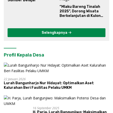
Sumber Belajar
“Mlaku Bareng Tinalah
2025”, Dorong Wisata
Berkelanjutan di Kulon
Progo
Selengkapnya
Profil Kepala Desa
22 Januari 2026
Lurah Bangunharjo Nur Hidayat: Optimalkan Aset
Kalurahan Beri Fasilitas Pelaku UMKM
16 September 2025
H. Parja, Lurah Bangunjiwo: Maksimalkan