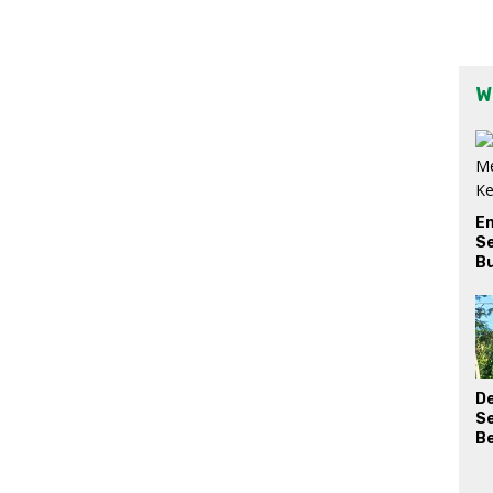
W
E
Se
Bu
D
S
Be