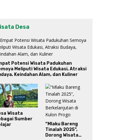
isata Desa
mpat Potensi Wisata Padukuhan
moya Meliputi Wisata Edukasi, Atraksi
daya, Keindahan Alam, dan Kuliner
esa Wisata
ebagai Sumber
“Mlaku Bareng
lajar
Tinalah 2025”,
Dorong Wisata