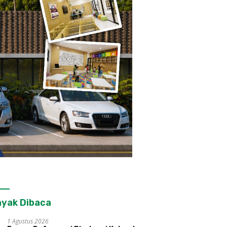
yak Dibaca
1 Agustus 2026