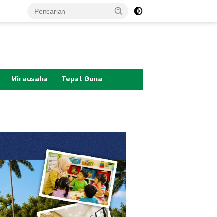
tutup
Wirausaha
Tepat Guna