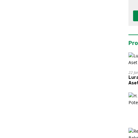
Pro
22 Ja
Lur
Aset