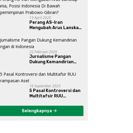
13 April 2026
Perang AS-Iran
Mengubah Arus Lanskap
Dunia, Posisi Indonesia Di
Bawah Kepemimpinan
Prabowo-Gibran?
22 Februari 2026
Jurnalisme Pangan
Dukung Kemandirian
Pangan di Indonesia
16 September 2025
5 Pasal Kontroversi dan
Multitafsir RUU
Perampasan Aset
Selengkapnya