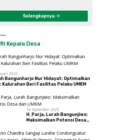
Berkelanjutan di
Kulon Progo
Selengkapnya
fil Kepala Desa
nuari 2026
ah Bangunharjo Nur Hidayat: Optimalkan
 Kalurahan Beri Fasilitas Pelaku UMKM
16 September 2025
H. Parja, Lurah Bangunjiwo:
Maksimalkan Potensi Desa
dan UMKM