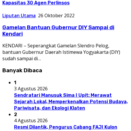
Kapasitas 30 Agen Perlinsos
Liputan Utama
26 Oktober 2022
Gamelan Bantuan Gubernur DIY Sampai di
Kendari
KENDARI – Seperangkat Gamelan Slendro Pelog,
bantuan Gubernur Daerah Istimewa Yogyakarta (DIY)
sudah sampai di…
Banyak Dibaca
1
3 Agustus 2026
Sendratari Manusuk Sima I Upit: Merawat
Sejarah Lokal, Memperkenalkan Potensi Budaya,
Pariwisata, dan Ekologi Klaten
2
4 Agustus 2026
Resmi Dilantik, Pengurus Cabang FAJI Kulon