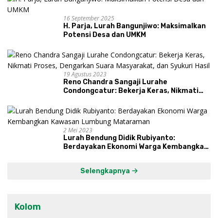
16 September 2025
H. Parja, Lurah Bangunjiwo: Maksimalkan
Potensi Desa dan UMKM
19 Agustus 2023
Reno Chandra Sangaji Lurahe
Condongcatur: Bekerja Keras, Nikmati
Proses, Dengarkan Suara Masyarakat,
dan Syukuri Hasil
2 Mei 2023
Lurah Bendung Didik Rubiyanto:
Berdayakan Ekonomi Warga Kembangkan
Kawasan Lumbung Mataraman
Selengkapnya
Kolom