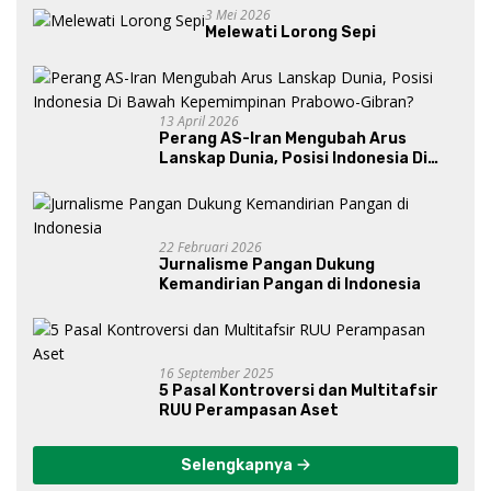
3 Mei 2026
Melewati Lorong Sepi
13 April 2026
Perang AS-Iran Mengubah Arus
Lanskap Dunia, Posisi Indonesia Di
Bawah Kepemimpinan Prabowo-
Gibran?
22 Februari 2026
Jurnalisme Pangan Dukung
Kemandirian Pangan di Indonesia
16 September 2025
5 Pasal Kontroversi dan Multitafsir
RUU Perampasan Aset
Selengkapnya