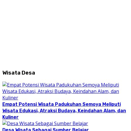
Wisata Desa
Empat Potensi Wisata Padukuhan Semoya Meliputi
Wisata Edukasi, Atraksi Budaya, Keindahan Alam, dan
Kuliner
Desa Wisata Sebagai Sumber Belajar