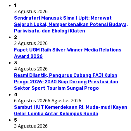
1
3 Agustus 2026
Sendratari Manusuk Sima I Upit: Merawat
Sejarah Lokal, Memperkenalkan Potensi Budaya,
Pariwisata, dan Ekologi Klaten
2
2 Agustus 2026
Fapet UGM Raih Silver Winner Media Relations
Award 2026
3
4 Agustus 2026
Resmi Dilantik, Pengurus Cabang FAJI Kulon
Progo 2026-2030 Siap Dorong Prestasi dan
Sektor Sport Tourism Sungai Progo
4
6 Agustus 2026
6 Agustus 2026
Sambut HUT Kemerdekaan RI, Muda-mudi Kayen
Gelar Lomba Antar Kelompok Ronda
5
3 Agustus 2026