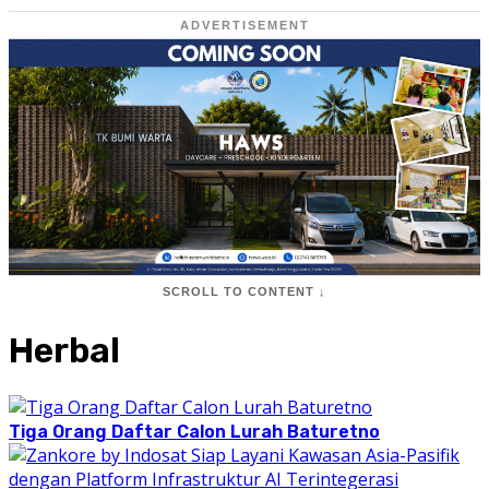
ADVERTISEMENT
SCROLL TO CONTENT ↓
Herbal
Tiga Orang Daftar Calon Lurah Baturetno