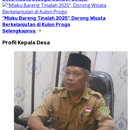
“Mlaku Bareng Tinalah 2025”, Dorong Wisata
Berkelanjutan di Kulon Progo
Selengkapnya
Profil Kepala Desa