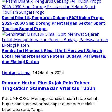
Resmi Dilantik, Pengurus Cabang FAJI Kulon Progo
2026-2030 Siap Dorong Prestasi dan Sektor Sport
Tourism Sungai Progo
Sendratari Manusuk Sima I Upit: Merawat Sejarah
Lokal, Memperkenalkan Potensi Budaya, Pariwisata,
dan Ekologi Klaten
Liputan Utama
14 Oktober 2024
Ramuan Herbal Plus Rujak Polo Tokcer
Tingkatkan Stamina dan Vitalitas Tubuh
KULONPROGO-Menjaga kondisi badan tetap sehat,
bugar dan stamina prima dapat ditempuh melalui
beberapa cara. Yang…