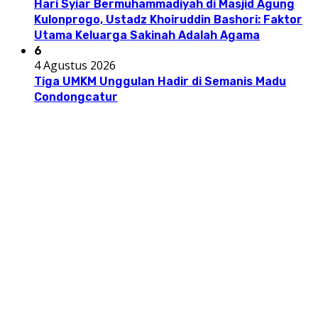
Hari Syiar Bermuhammadiyah di Masjid Agung
Kulonprogo, Ustadz Khoiruddin Bashori: Faktor
Utama Keluarga Sakinah Adalah Agama
6
4 Agustus 2026
Tiga UMKM Unggulan Hadir di Semanis Madu
Condongcatur