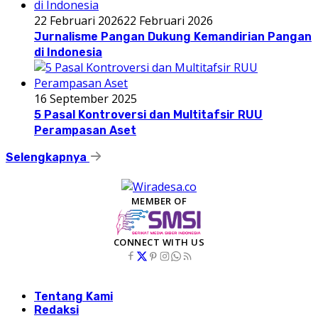
22 Februari 2026
22 Februari 2026
Jurnalisme Pangan Dukung Kemandirian Pangan
di Indonesia
16 September 2025
5 Pasal Kontroversi dan Multitafsir RUU
Perampasan Aset
Selengkapnya
MEMBER OF
CONNECT WITH US
Tentang Kami
Redaksi