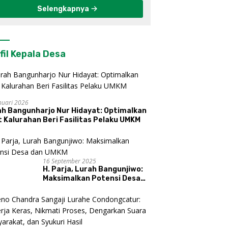
Selengkapnya
fil Kepala Desa
nuari 2026
ah Bangunharjo Nur Hidayat: Optimalkan
 Kalurahan Beri Fasilitas Pelaku UMKM
16 September 2025
H. Parja, Lurah Bangunjiwo:
Maksimalkan Potensi Desa
dan UMKM