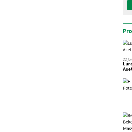
Pro
22 Ja
Lur
Aset