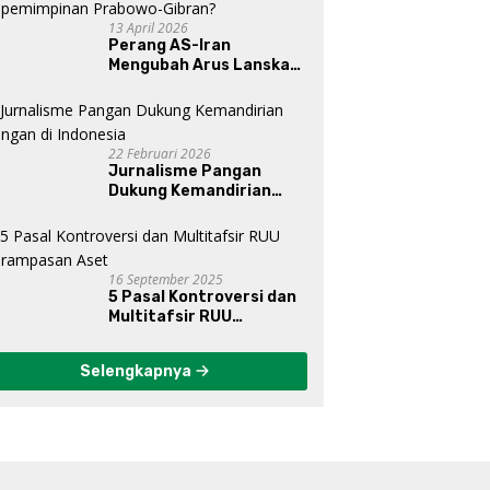
13 April 2026
Perang AS-Iran
Mengubah Arus Lanskap
Dunia, Posisi Indonesia Di
Bawah Kepemimpinan
Prabowo-Gibran?
22 Februari 2026
Jurnalisme Pangan
Dukung Kemandirian
Pangan di Indonesia
16 September 2025
5 Pasal Kontroversi dan
Multitafsir RUU
Perampasan Aset
Selengkapnya