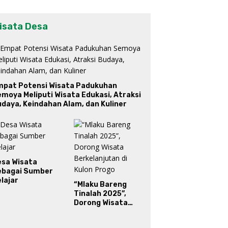
isata Desa
mpat Potensi Wisata Padukuhan
moya Meliputi Wisata Edukasi, Atraksi
daya, Keindahan Alam, dan Kuliner
esa Wisata
ebagai Sumber
lajar
“Mlaku Bareng
Tinalah 2025”,
Dorong Wisata
Berkelanjutan di
Kulon Progo