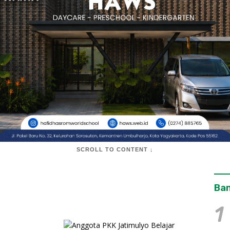
SCROLL TO CONTENT ↓
Ban
1