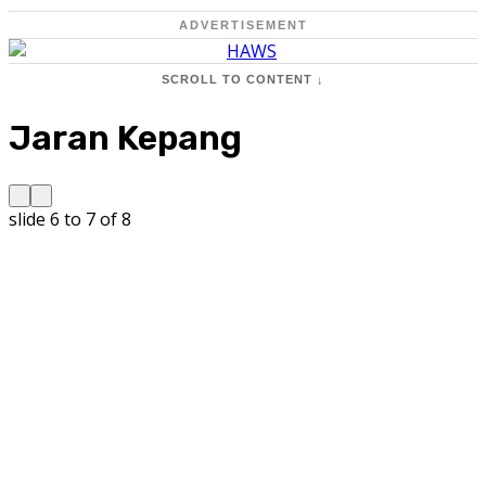
ADVERTISEMENT
SCROLL TO CONTENT ↓
Jaran Kepang
slide
6 to 7
of 8