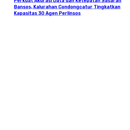
Perkuat Akurasi Data dan Ketepatan Sasaran
Bansos, Kalurahan Condongcatur Tingkatkan
Kapasitas 30 Agen Perlinsos