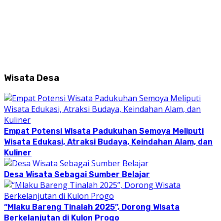
Wisata Desa
Empat Potensi Wisata Padukuhan Semoya Meliputi
Wisata Edukasi, Atraksi Budaya, Keindahan Alam, dan
Kuliner
Desa Wisata Sebagai Sumber Belajar
“Mlaku Bareng Tinalah 2025”, Dorong Wisata
Berkelanjutan di Kulon Progo