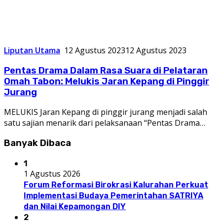
Liputan Utama
12 Agustus 2023
12 Agustus 2023
Pentas Drama Dalam Rasa Suara di Pelataran
Omah Tabon: Melukis Jaran Kepang di Pinggir
Jurang
MELUKIS Jaran Kepang di pinggir jurang menjadi salah
satu sajian menarik dari pelaksanaan “Pentas Drama…
Banyak Dibaca
1
1 Agustus 2026
Forum Reformasi Birokrasi Kalurahan Perkuat
Implementasi Budaya Pemerintahan SATRIYA
dan Nilai Kepamongan DIY
2