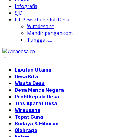
Infografis
SJD
PT Pewarta Peduli Desa
Wiradesa.co
Mandiripangan.com
Tunggal.co
Liputan Utama
Desa Kita
Wisata Desa
Desa Manca Negara
Profil Kepala Desa
Tips Aparat Desa
Wirausaha
Tepat Guna
Budaya & Hiburan
Olahraga