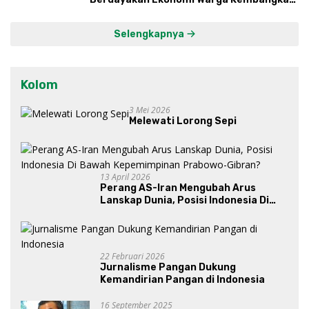
Kawasan Lumbung Mataraman
Selengkapnya
Kolom
3 Mei 2026
Melewati Lorong Sepi
13 April 2026
Perang AS-Iran Mengubah Arus
Lanskap Dunia, Posisi Indonesia Di
Bawah Kepemimpinan Prabowo-
Gibran?
22 Februari 2026
Jurnalisme Pangan Dukung
Kemandirian Pangan di Indonesia
16 September 2025