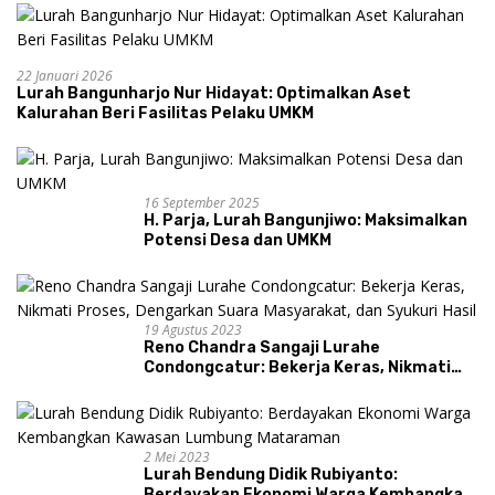
22 Januari 2026
Lurah Bangunharjo Nur Hidayat: Optimalkan Aset
Kalurahan Beri Fasilitas Pelaku UMKM
16 September 2025
H. Parja, Lurah Bangunjiwo: Maksimalkan
Potensi Desa dan UMKM
19 Agustus 2023
Reno Chandra Sangaji Lurahe
Condongcatur: Bekerja Keras, Nikmati
Proses, Dengarkan Suara Masyarakat,
dan Syukuri Hasil
2 Mei 2023
Lurah Bendung Didik Rubiyanto:
Berdayakan Ekonomi Warga Kembangkan