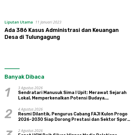
Liputan Utama
11 Januari 2023
Ada 386 Kasus Administrasi dan Keuangan
Desa di Tulungagung
Banyak Dibaca
3 Agustus 2026
1
Sendratari Manusuk Sima I Upit: Merawat Sejarah
Lokal, Memperkenalkan Potensi Budaya,
Pariwisata, dan Ekologi Klaten
4 Agustus 2026
2
Resmi Dilantik, Pengurus Cabang FAJI Kulon Progo
2026-2030 Siap Dorong Prestasi dan Sektor Sport
Tourism Sungai Progo
2 Agustus 2026