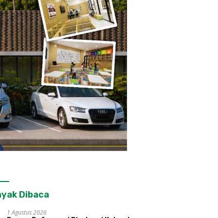
yak Dibaca
1 Agustus 2026