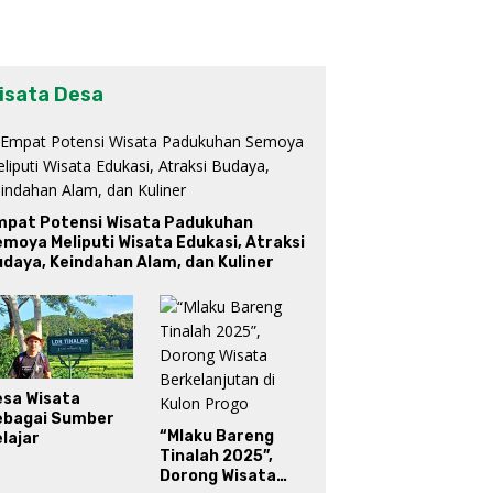
isata Desa
mpat Potensi Wisata Padukuhan
moya Meliputi Wisata Edukasi, Atraksi
daya, Keindahan Alam, dan Kuliner
esa Wisata
ebagai Sumber
“Mlaku Bareng
lajar
Tinalah 2025”,
Dorong Wisata