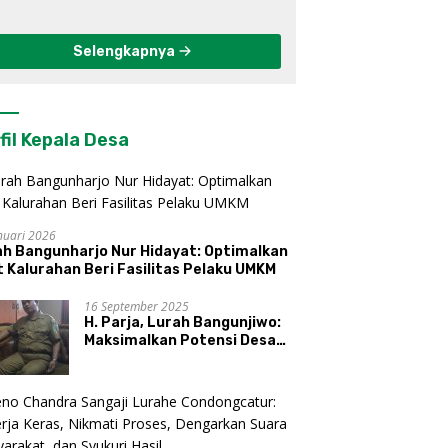
Berkelanjutan di
Kulon Progo
Selengkapnya
fil Kepala Desa
nuari 2026
ah Bangunharjo Nur Hidayat: Optimalkan
 Kalurahan Beri Fasilitas Pelaku UMKM
16 September 2025
H. Parja, Lurah Bangunjiwo:
Maksimalkan Potensi Desa
dan UMKM