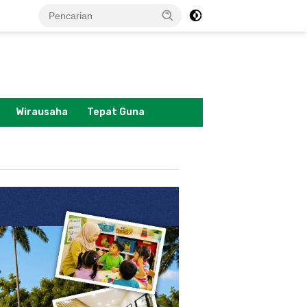
tutup
Wirausaha
Tepat Guna