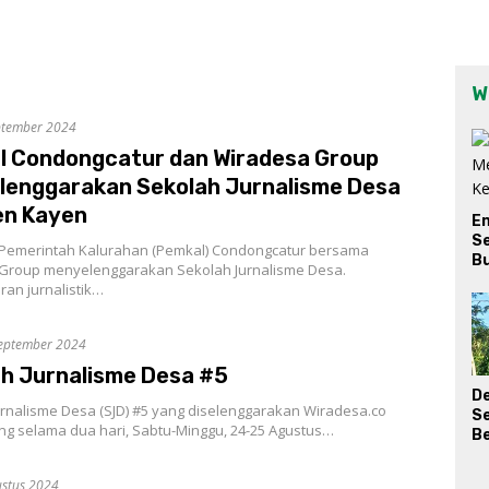
W
ptember 2024
l Condongcatur dan Wiradesa Group
lenggarakan Sekolah Jurnalisme Desa
en Kayen
E
Se
Pemerintah Kalurahan (Pemkal) Condongcatur bersama
Bu
Group menyelenggarakan Sekolah Jurnalisme Desa.
an jurnalistik…
eptember 2024
h Jurnalisme Desa #5
D
urnalisme Desa (SJD) #5 yang diselenggarakan Wiradesa.co
S
ng selama dua hari, Sabtu-Minggu, 24-25 Agustus…
Be
ustus 2024