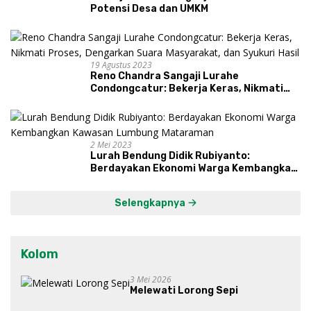
Potensi Desa dan UMKM
19 Agustus 2023
Reno Chandra Sangaji Lurahe
Condongcatur: Bekerja Keras, Nikmati
Proses, Dengarkan Suara Masyarakat,
dan Syukuri Hasil
2 Mei 2023
Lurah Bendung Didik Rubiyanto:
Berdayakan Ekonomi Warga Kembangkan
Kawasan Lumbung Mataraman
Selengkapnya
Kolom
3 Mei 2026
Melewati Lorong Sepi