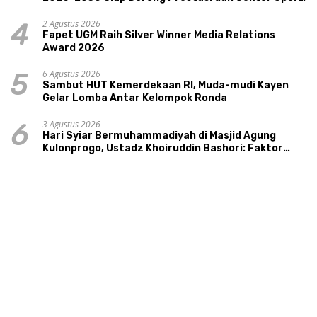
Tourism Sungai Progo
2 Agustus 2026
4
Fapet UGM Raih Silver Winner Media Relations
Award 2026
6 Agustus 2026
5
Sambut HUT Kemerdekaan RI, Muda-mudi Kayen
Gelar Lomba Antar Kelompok Ronda
3 Agustus 2026
6
Hari Syiar Bermuhammadiyah di Masjid Agung
Kulonprogo, Ustadz Khoiruddin Bashori: Faktor
Utama Keluarga Sakinah Adalah Agama