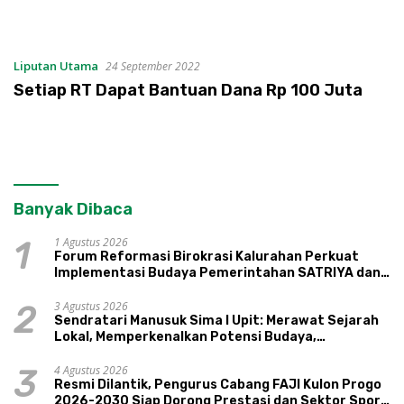
Liputan Utama
24 September 2022
Setiap RT Dapat Bantuan Dana Rp 100 Juta
Banyak Dibaca
1 Agustus 2026
1
Forum Reformasi Birokrasi Kalurahan Perkuat
Implementasi Budaya Pemerintahan SATRIYA dan
Nilai Kepamongan DIY
3 Agustus 2026
2
Sendratari Manusuk Sima I Upit: Merawat Sejarah
Lokal, Memperkenalkan Potensi Budaya,
Pariwisata, dan Ekologi Klaten
4 Agustus 2026
3
Resmi Dilantik, Pengurus Cabang FAJI Kulon Progo
2026-2030 Siap Dorong Prestasi dan Sektor Sport