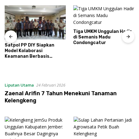
Tiga UMKM Unggulan Hadir
di Semanis Madu
Condongcatur
Satpol PP DIY Siapkan
Model Kolaborasi
Keamanan Berbasis
Masyarakat
Liputan Utama
24 Februari 2026
Zaenal Arifin 7 Tahun Menekuni Tanaman
Kelengkeng