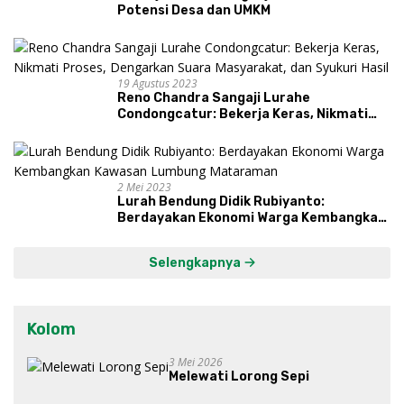
Potensi Desa dan UMKM
19 Agustus 2023
Reno Chandra Sangaji Lurahe
Condongcatur: Bekerja Keras, Nikmati
Proses, Dengarkan Suara Masyarakat,
dan Syukuri Hasil
2 Mei 2023
Lurah Bendung Didik Rubiyanto:
Berdayakan Ekonomi Warga Kembangkan
Kawasan Lumbung Mataraman
Selengkapnya
Kolom
3 Mei 2026
Melewati Lorong Sepi