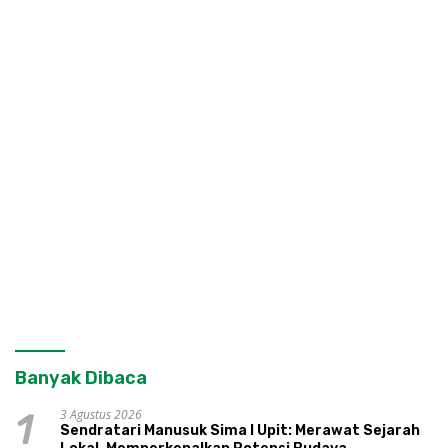
Banyak Dibaca
3 Agustus 2026
1
Sendratari Manusuk Sima I Upit: Merawat Sejarah