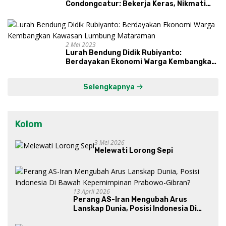
Condongcatur: Bekerja Keras, Nikmati
Proses, Dengarkan Suara Masyarakat,
dan Syukuri Hasil
2 Mei 2023
Lurah Bendung Didik Rubiyanto:
Berdayakan Ekonomi Warga Kembangkan
Kawasan Lumbung Mataraman
Selengkapnya
Kolom
3 Mei 2026
Melewati Lorong Sepi
13 April 2026
Perang AS-Iran Mengubah Arus
Lanskap Dunia, Posisi Indonesia Di
Bawah Kepemimpinan Prabowo-