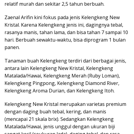
relatif murah dan sekitar 2,5 tahun berbuah.
Zaenal Arifin kini fokus pada jenis Kelengkeng New
Kristal. Karena Kelengkeng jenis ini, dagingnya tebal,
rasanya manis, tahan lama, dan bisa tahan 7 sampai 10
hari. Berbuah sewaktu-waktu, bisa diprogram 1 bulan
panen.
Tanaman buah Kelengkeng terdiri dari berbagai jenis,
antara lain Kelengkeng New Kristal, Kelengkeng
Matalada/Hawai, Kelengkeng Merah (Ruby Loman),
Kelengkeng Pingpong, Kelengkeng Diamond River,
Kelengkeng Aroma Durian, dan Kelengkeng Itoh.
Kelengkeng New Kristal merupakan varietas premium
dengan daging buah tebal, kering, dan manis
(mencapai 21 skala brix). Sedangkan Kelengkeng
Matalada/Hawai, jenis unggul dengan ukuran biji
sangat kecil (seukuran lada), daging tebal, dan rasa