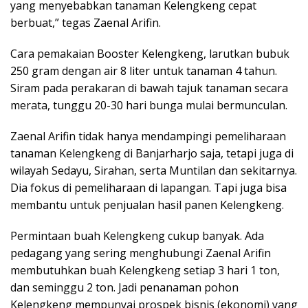
yang menyebabkan tanaman Kelengkeng cepat
berbuat,” tegas Zaenal Arifin.
Cara pemakaian Booster Kelengkeng, larutkan bubuk
250 gram dengan air 8 liter untuk tanaman 4 tahun.
Siram pada perakaran di bawah tajuk tanaman secara
merata, tunggu 20-30 hari bunga mulai bermunculan.
Zaenal Arifin tidak hanya mendampingi pemeliharaan
tanaman Kelengkeng di Banjarharjo saja, tetapi juga di
wilayah Sedayu, Sirahan, serta Muntilan dan sekitarnya.
Dia fokus di pemeliharaan di lapangan. Tapi juga bisa
membantu untuk penjualan hasil panen Kelengkeng.
Permintaan buah Kelengkeng cukup banyak. Ada
pedagang yang sering menghubungi Zaenal Arifin
membutuhkan buah Kelengkeng setiap 3 hari 1 ton,
dan seminggu 2 ton. Jadi penanaman pohon
Kelengkeng mempunyai prospek bisnis (ekonomi) yang