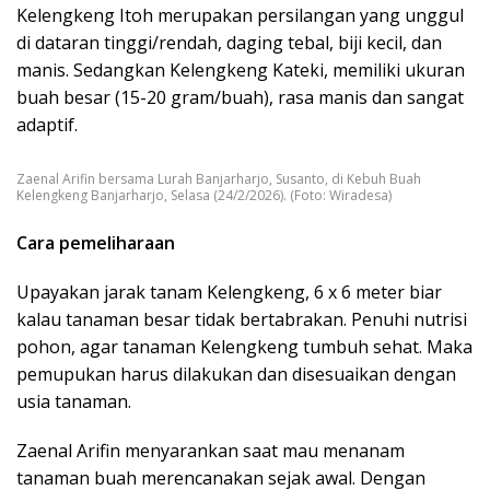
Kelengkeng Itoh merupakan persilangan yang unggul
di dataran tinggi/rendah, daging tebal, biji kecil, dan
manis. Sedangkan Kelengkeng Kateki, memiliki ukuran
buah besar (15-20 gram/buah), rasa manis dan sangat
adaptif.
Zaenal Arifin bersama Lurah Banjarharjo, Susanto, di Kebuh Buah
Kelengkeng Banjarharjo, Selasa (24/2/2026). (Foto: Wiradesa)
Cara pemeliharaan
Upayakan jarak tanam Kelengkeng, 6 x 6 meter biar
kalau tanaman besar tidak bertabrakan. Penuhi nutrisi
pohon, agar tanaman Kelengkeng tumbuh sehat. Maka
pemupukan harus dilakukan dan disesuaikan dengan
usia tanaman.
Zaenal Arifin menyarankan saat mau menanam
tanaman buah merencanakan sejak awal. Dengan