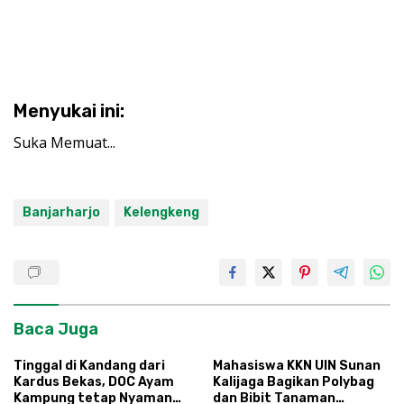
Menyukai ini:
Suka
Memuat...
Banjarharjo
Kelengkeng
Baca Juga
Tinggal di Kandang dari
Mahasiswa KKN UIN Sunan
Kardus Bekas, DOC Ayam
Kalijaga Bagikan Polybag
Kampung tetap Nyaman
dan Bibit Tanaman