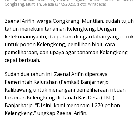
Congkrang, Muntilan, Selasa (24/2/2026). (Foto: Wiradesa)
Zaenal Arifin, warga Congkrang, Muntilan, sudah tujuh
tahun menekuni tanaman Kelengkeng. Dengan
ketekunannya itu, dia paham dengan lahan yang cocok
untuk pohon Kelengkeng, pemilihan bibit, cara
pemeliharaan, dan upaya agar tanaman Kelengkeng
cepat berbuah.
Sudah dua tahun ini, Zaenal Arifin dipercaya
Pemerintah Kalurahan (Pemkal) Banjarharjo
Kalibawang untuk menangani pemeliharaan ribuan
tanaman Kelengkeng di Tanah Kas Desa (TKD)
Banjarharjo. “Di sini, kami menanam 1.270 pohon
Kelengkeng,” ungkap Zaenal Arifin.