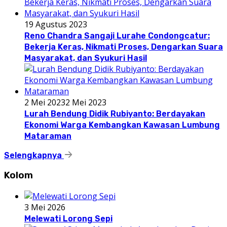
19 Agustus 2023
Reno Chandra Sangaji Lurahe Condongcatur:
Bekerja Keras, Nikmati Proses, Dengarkan Suara
Masyarakat, dan Syukuri Hasil
2 Mei 2023
2 Mei 2023
Lurah Bendung Didik Rubiyanto: Berdayakan
Ekonomi Warga Kembangkan Kawasan Lumbung
Mataraman
Selengkapnya
Kolom
3 Mei 2026
Melewati Lorong Sepi