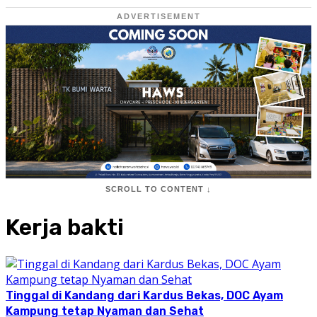
ADVERTISEMENT
SCROLL TO CONTENT ↓
Kerja bakti
Tinggal di Kandang dari Kardus Bekas, DOC Ayam
Kampung tetap Nyaman dan Sehat