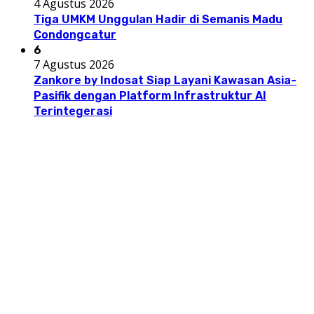
4 Agustus 2026
Tiga UMKM Unggulan Hadir di Semanis Madu
Condongcatur
6
7 Agustus 2026
Zankore by Indosat Siap Layani Kawasan Asia-
Pasifik dengan Platform Infrastruktur AI
Terintegerasi