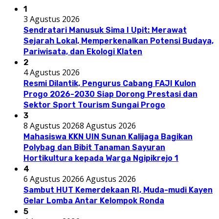
1
3 Agustus 2026
Sendratari Manusuk Sima I Upit: Merawat
Sejarah Lokal, Memperkenalkan Potensi Budaya,
Pariwisata, dan Ekologi Klaten
2
4 Agustus 2026
Resmi Dilantik, Pengurus Cabang FAJI Kulon
Progo 2026-2030 Siap Dorong Prestasi dan
Sektor Sport Tourism Sungai Progo
3
8 Agustus 2026
8 Agustus 2026
Mahasiswa KKN UIN Sunan Kalijaga Bagikan
Polybag dan Bibit Tanaman Sayuran
Hortikultura kepada Warga Ngipikrejo 1
4
6 Agustus 2026
6 Agustus 2026
Sambut HUT Kemerdekaan RI, Muda-mudi Kayen
Gelar Lomba Antar Kelompok Ronda
5