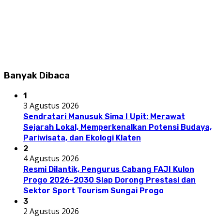
Banyak Dibaca
1
3 Agustus 2026
Sendratari Manusuk Sima I Upit: Merawat
Sejarah Lokal, Memperkenalkan Potensi Budaya,
Pariwisata, dan Ekologi Klaten
2
4 Agustus 2026
Resmi Dilantik, Pengurus Cabang FAJI Kulon
Progo 2026-2030 Siap Dorong Prestasi dan
Sektor Sport Tourism Sungai Progo
3
2 Agustus 2026