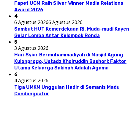
Fapet UGM Raih Silver Winner Media Relations
Award 2026
4
6 Agustus 2026
6 Agustus 2026
Sambut HUT Kemerdekaan RI, Muda-mudi Kayen
Gelar Lomba Antar Kelompok Ronda
5
3 Agustus 2026
Hari Syiar Bermuhammadiyah di Masjid Agung
Kulonprogo, Ustadz Khoiruddin Bashori: Faktor
Utama Keluarga Sakinah Adalah Agama
6
4 Agustus 2026
Tiga UMKM Unggulan Hadir di Semanis Madu
Condongcatur