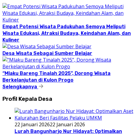
Empat Potensi Wisata Padukuhan Semoya Meliputi
Wisata Edukasi, Atraksi Budaya, Keindahan Alam, dan
Kuliner
Desa Wisata Sebagai Sumber Belajar
“Mlaku Bareng Tinalah 2025”, Dorong Wisata
Berkelanjutan di Kulon Progo
Selengkapnya
Profil Kepala Desa
22 Januari 2026
22 Januari 2026
Lurah Bangunharjo Nur Hidayat: Optimalkan