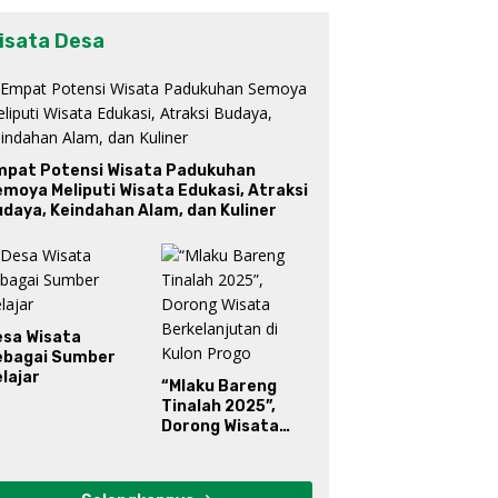
isata Desa
mpat Potensi Wisata Padukuhan
moya Meliputi Wisata Edukasi, Atraksi
daya, Keindahan Alam, dan Kuliner
esa Wisata
ebagai Sumber
lajar
“Mlaku Bareng
Tinalah 2025”,
Dorong Wisata
Berkelanjutan di
Kulon Progo