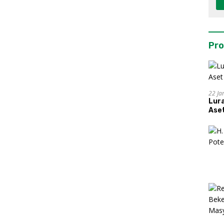
Pro
22 Ja
Lur
Aset