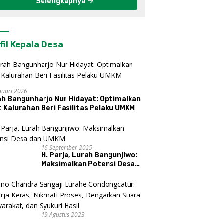
Selengkapnya
fil Kepala Desa
nuari 2026
ah Bangunharjo Nur Hidayat: Optimalkan
 Kalurahan Beri Fasilitas Pelaku UMKM
16 September 2025
H. Parja, Lurah Bangunjiwo:
Maksimalkan Potensi Desa
dan UMKM
19 Agustus 2023