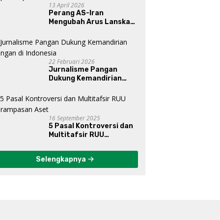
13 April 2026
Perang AS-Iran
Mengubah Arus Lanskap
Dunia, Posisi Indonesia Di
Bawah Kepemimpinan
Prabowo-Gibran?
22 Februari 2026
Jurnalisme Pangan
Dukung Kemandirian
Pangan di Indonesia
16 September 2025
5 Pasal Kontroversi dan
Multitafsir RUU
Perampasan Aset
Selengkapnya