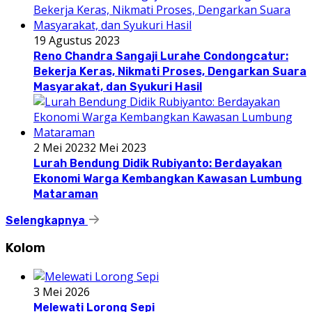
19 Agustus 2023
Reno Chandra Sangaji Lurahe Condongcatur:
Bekerja Keras, Nikmati Proses, Dengarkan Suara
Masyarakat, dan Syukuri Hasil
2 Mei 2023
2 Mei 2023
Lurah Bendung Didik Rubiyanto: Berdayakan
Ekonomi Warga Kembangkan Kawasan Lumbung
Mataraman
Selengkapnya
Kolom
3 Mei 2026
Melewati Lorong Sepi