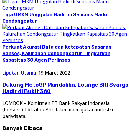
Tiga UMKM Unggulan Hadir di Semanis Madu
Condongcatur
Perkuat Akurasi Data dan Ketepatan Sasaran
Bansos, Kalurahan Condongcatur Tingkatkan
Kapasitas 30 Agen Perlinsos
Liputan Utama
19 Maret 2022
Dukung MotoGP Mandalika, Lounge BRI Svarga
Hadir di Bukit 360
LOMBOK – Komitmen PT Bank Rakyat Indonesia
(Persero) Tbk atau BRI dalam memajukan industri
pariwisata…
Banyak Dibaca