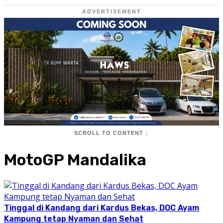
ADVERTISEMENT
SCROLL TO CONTENT ↓
MotoGP Mandalika
Tinggal di Kandang dari Kardus Bekas, DOC Ayam
Kampung tetap Nyaman dan Sehat