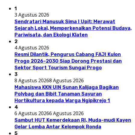
1
3 Agustus 2026
Sendratari Manusuk Sima I Upit: Merawat
Sejarah Lokal, Memperkenalkan Potensi Budaya,
Pariwisata, dan Ekologi Klaten
2
4 Agustus 2026
Resmi Dilantik, Pengurus Cabang FAJI Kulon
Progo 2026-2030 Siap Dorong Prestasi dan
Sektor Sport Tourism Sungai Progo
3
8 Agustus 2026
8 Agustus 2026
Mahasiswa KKN UIN Sunan Kalijaga Bagikan
Polybag dan Bibit Tanaman Sayuran
Hortikultura kepada Warga Ngipikrejo 1
4
6 Agustus 2026
6 Agustus 2026
Sambut HUT Kemerdekaan RI, Muda-mudi Kayen
Gelar Lomba Antar Kelompok Ronda
5