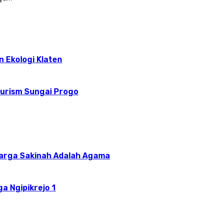
n Ekologi Klaten
ourism Sungai Progo
uarga Sakinah Adalah Agama
a Ngipikrejo 1