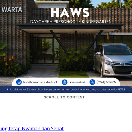
SCROLL TO CONTENT ↓