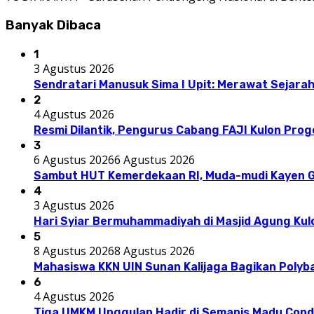
Banyak Dibaca
1
3 Agustus 2026
Sendratari Manusuk Sima I Upit: Merawat Sejarah
2
4 Agustus 2026
Resmi Dilantik, Pengurus Cabang FAJI Kulon Pro
3
6 Agustus 2026
6 Agustus 2026
Sambut HUT Kemerdekaan RI, Muda-mudi Kayen G
4
3 Agustus 2026
Hari Syiar Bermuhammadiyah di Masjid Agung Kul
5
8 Agustus 2026
8 Agustus 2026
Mahasiswa KKN UIN Sunan Kalijaga Bagikan Polyba
6
4 Agustus 2026
Tiga UMKM Unggulan Hadir di Semanis Madu Con