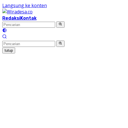
Langsung ke konten
Redaksi
Kontak
tutup