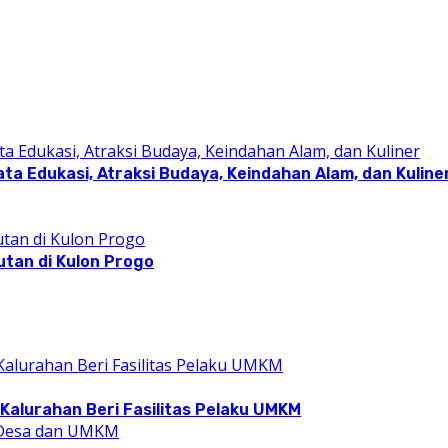
a Edukasi, Atraksi Budaya, Keindahan Alam, dan Kuline
utan di Kulon Progo
Kalurahan Beri Fasilitas Pelaku UMKM