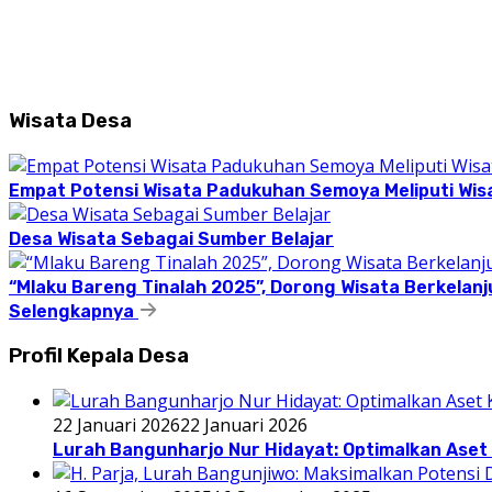
Wisata Desa
Empat Potensi Wisata Padukuhan Semoya Meliputi Wisat
Desa Wisata Sebagai Sumber Belajar
“Mlaku Bareng Tinalah 2025”, Dorong Wisata Berkelanj
Selengkapnya
Profil Kepala Desa
22 Januari 2026
22 Januari 2026
Lurah Bangunharjo Nur Hidayat: Optimalkan Aset 