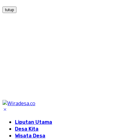
tutup
Liputan Utama
Desa Kita
Wisata Desa