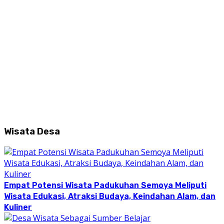
Wisata Desa
Empat Potensi Wisata Padukuhan Semoya Meliputi
Wisata Edukasi, Atraksi Budaya, Keindahan Alam, dan
Kuliner