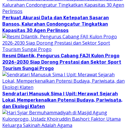
Perkuat Akurasi Data dan Ketepatan Sasaran
Bansos, Kalurahan Condongcatur Tingkatkan
Kapasitas 30 Agen Perlinsos
Resmi Dilantik, Pengurus Cabang FAJI Kulon Progo
2026-2030 Siap Dorong Prestasi dan Sektor Sport
Tourism Sungai Progo
Sendratari Manusuk Sima I Upit: Merawat Sejarah
Lokal, Memperkenalkan Potensi Budaya, Pariwisata,
dan Ekologi Klaten