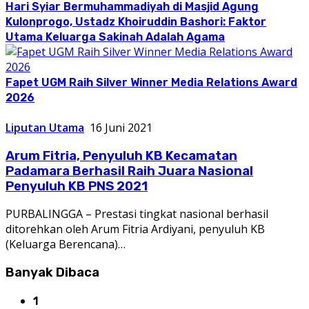
Hari Syiar Bermuhammadiyah di Masjid Agung
Kulonprogo, Ustadz Khoiruddin Bashori: Faktor
Utama Keluarga Sakinah Adalah Agama
Fapet UGM Raih Silver Winner Media Relations Award
2026
Liputan Utama
16 Juni 2021
Arum Fitria, Penyuluh KB Kecamatan
Padamara Berhasil Raih Juara Nasional
Penyuluh KB PNS 2021
PURBALINGGA – Prestasi tingkat nasional berhasil
ditorehkan oleh Arum Fitria Ardiyani, penyuluh KB
(Keluarga Berencana)…
Banyak Dibaca
1