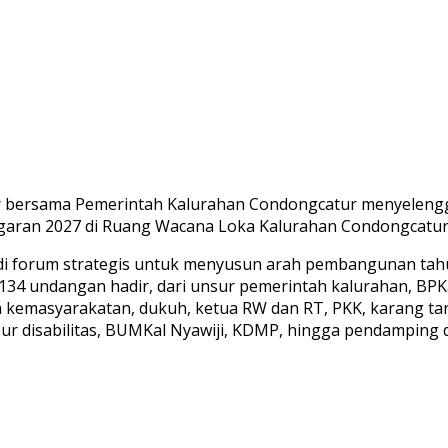
r bersama Pemerintah Kalurahan Condongcatur menyeleng
aran 2027 di Ruang Wacana Loka Kalurahan Condongcatur, 
di forum strategis untuk menyusun arah pembangunan tahu
34 undangan hadir, dari unsur pemerintah kalurahan, BP
kemasyarakatan, dukuh, ketua RW dan RT, PKK, karang tar
ur disabilitas, BUMKal Nyawiji, KDMP, hingga pendamping 