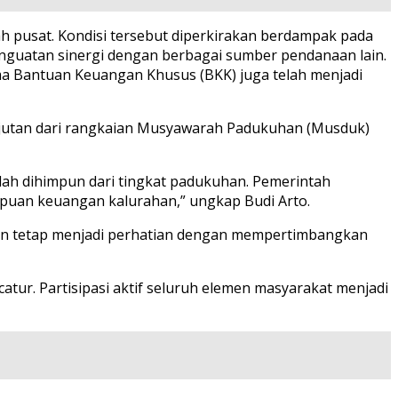
 pusat. Kondisi tersebut diperkirakan berdampak pada
guatan sinergi dengan berbagai sumber pendanaan lain.
a Bantuan Keuangan Khusus (BKK) juga telah menjadi
anjutan dari rangkaian Musyawarah Padukuhan (Musduk)
lah dihimpun dari tingkat padukuhan. Pemerintah
puan keuangan kalurahan,” ungkap Budi Arto.
an tetap menjadi perhatian dengan mempertimbangkan
ur. Partisipasi aktif seluruh elemen masyarakat menjadi