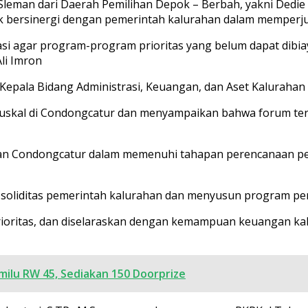
Sleman dari Daerah Pemilihan Depok – Berbah, yakni Dedie K
k bersinergi dengan pemerintah kalurahan dalam memperj
asi agar program-program prioritas yang belum dapat dibi
li Imron
 Kepala Bidang Administrasi, Keuangan, dan Aset Kalurahan 
uskal di Condongcatur dan menyampaikan bahwa forum ters
n Condongcatur dalam memenuhi tahapan perencanaan pemb
 soliditas pemerintah kalurahan dan menyusun program pe
 prioritas, dan diselaraskan dengan kemampuan keuangan k
emilu RW 45, Sediakan 150 Doorprize