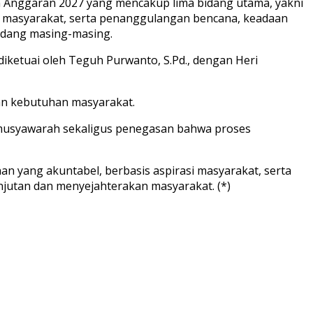
n Anggaran 2027 yang mencakup lima bidang utama, yakni
masyarakat, serta penanggulangan bencana, keadaan
bidang masing-masing.
iketuai oleh Teguh Purwanto, S.Pd., dengan Heri
dan kebutuhan masyarakat.
 musyawarah sekaligus penegasan bahwa proses
yang akuntabel, berbasis aspirasi masyarakat, serta
utan dan menyejahterakan masyarakat. (*)