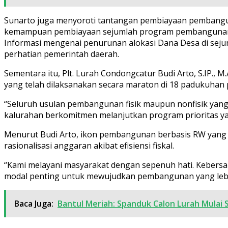
Sunarto juga menyoroti tantangan pembiayaan pembanguna
kemampuan pembiayaan sejumlah program pembangunan seh
Informasi mengenai penurunan alokasi Dana Desa di sej
perhatian pemerintah daerah.
Sementara itu, Plt. Lurah Condongcatur Budi Arto, S.IP
yang telah dilaksanakan secara maraton di 18 padukuhan 
“Seluruh usulan pembangunan fisik maupun nonfisik yang
kalurahan berkomitmen melanjutkan program prioritas y
Menurut Budi Arto, ikon pembangunan berbasis RW yang 
rasionalisasi anggaran akibat efisiensi fiskal.
“Kami melayani masyarakat dengan sepenuh hati. Kebersa
modal penting untuk mewujudkan pembangunan yang lebi
Baca Juga:
Bantul Meriah: Spanduk Calon Lurah Mulai 