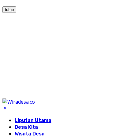
tutup
Liputan Utama
Desa Kita
Wisata Desa