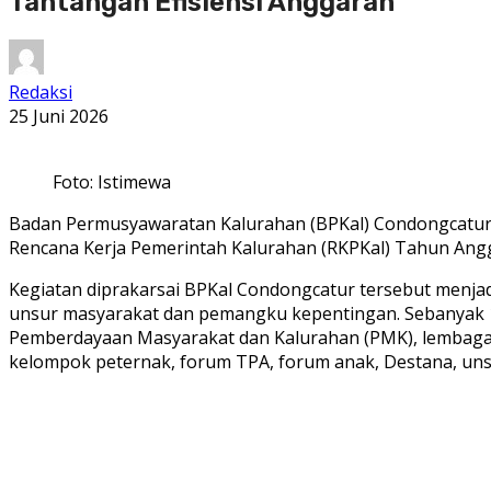
Tantangan Efisiensi Anggaran
Redaksi
25 Juni 2026
Foto: Istimewa
Badan Permusyawaratan Kalurahan (BPKal) Condongcatu
Rencana Kerja Pemerintah Kalurahan (RKPKal) Tahun Angg
Kegiatan diprakarsai BPKal Condongcatur tersebut menja
unsur masyarakat dan pemangku kepentingan. Sebanyak 1
Pemberdayaan Masyarakat dan Kalurahan (PMK), lembaga 
kelompok peternak, forum TPA, forum anak, Destana, uns