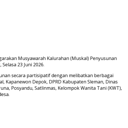
garakan Musyawarah Kalurahan (Muskal) Penyusunan
Selasa 23 Juni 2026.
nan secara partisipatif dengan melibatkan berbagai
Kal, Kapanewon Depok, DPRD Kabupaten Sleman, Dinas
una, Posyandu, Satlinmas, Kelompok Wanita Tani (KWT),
desa.