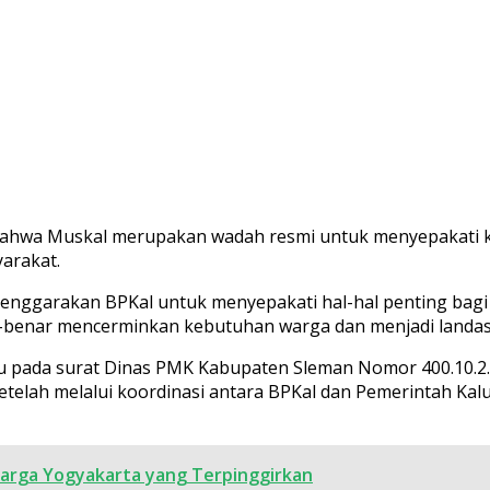
bahwa Muskal merupakan wadah resmi untuk menyepakati k
arakat.
lenggarakan BPKal untuk menyepakati hal-hal penting bagi
-benar mencerminkan kebutuhan warga dan menjadi landasa
 pada surat Dinas PMK Kabupaten Sleman Nomor 400.10.2
elah melalui koordinasi antara BPKal dan Pemerintah Kal
rga Yogyakarta yang Terpinggirkan