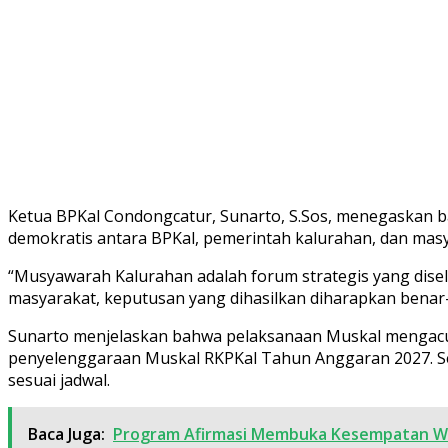
Ketua BPKal Condongcatur, Sunarto, S.Sos, menegaskan 
demokratis antara BPKal, pemerintah kalurahan, dan masy
“Musyawarah Kalurahan adalah forum strategis yang dise
masyarakat, keputusan yang dihasilkan diharapkan benar
Sunarto menjelaskan bahwa pelaksanaan Muskal mengacu
penyelenggaraan Muskal RKPKal Tahun Anggaran 2027. Set
sesuai jadwal.
Baca Juga:
Program Afirmasi Membuka Kesempatan Wa