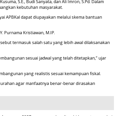
usuma, S.E., Budi Sanyata, dan Ali Imron, S.Pd. Dalam
uangkan kebutuhan masyarakat.
ayai APBKal dapat diupayakan melalui skema bantuan
Y. Purnama Kristiawan, M.IP.
ebut termasuk salah satu yang lebih awal dilaksanakan
angunan sesuai jadwal yang telah ditetapkan,” ujar
mbangunan yang realistis sesuai kemampuan fiskal.
alurahan agar manfaatnya benar-benar dirasakan