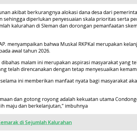
n akibat berkurangnya alokasi dana desa dari pemerintah
ingga diperlukan penyesuaian skala prioritas serta pen
umlah kalurahan di Sleman dan dorongan pemanfaatan skem
., M.AP. menyampaikan bahwa Muskal RKPKal merupakan kel
pada awal tahun 2026.
 dibahas malam ini merupakan aspirasi masyarakat yang te
ang telah direncanakan dengan tetap menyesuaikan kemam
selama ini memberikan manfaat nyata bagi masyarakat ak
maan dan gotong royong adalah kekuatan utama Condongcat
h maju dan berkelanjutan,” imbuhnya
Semarak di Sejumlah Kalurahan