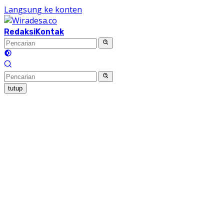
Langsung ke konten
Redaksi
Kontak
tutup