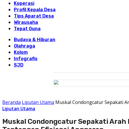
Koperasi
Profil Kepala Desa
Tips Aparat Desa
Wirausaha
Tepat Guna
Budaya & Hiburan
Olahraga
Kolom
Infografis
SJD
Beranda
Liputan Utama
Muskal Condongcatur Sepakati Ar
Liputan Utama
Muskal Condongcatur Sepakati Arah 