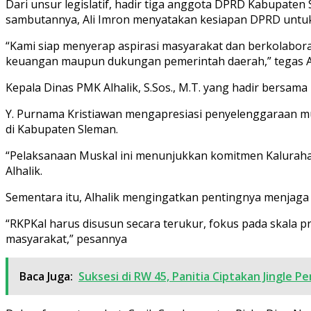
Dari unsur legislatif, hadir tiga anggota DPRD Kabupaten 
sambutannya, Ali Imron menyatakan kesiapan DPRD untu
“Kami siap menyerap aspirasi masyarakat dan berkolabor
keuangan maupun dukungan pemerintah daerah,” tegas A
Kepala Dinas PMK Alhalik, S.Sos., M.T. yang hadir bersama
Y. Purnama Kristiawan mengapresiasi penyelenggaraan m
di Kabupaten Sleman.
“Pelaksanaan Muskal ini menunjukkan komitmen Kaluraha
Alhalik.
Sementara itu, Alhalik mengingatkan pentingnya menjaga
“RKPKal harus disusun secara terukur, fokus pada skala
masyarakat,” pesannya
Baca Juga:
Suksesi di RW 45, Panitia Ciptakan Jingle P