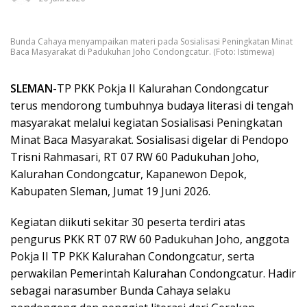
Bunda Cahaya menyampaikan materi pada Sosialisasi Peningkatan Minat
Baca Masyarakat di Padukuhan Joho Condongcatur. (Foto: Istimewa)
SLEMAN
-TP PKK Pokja II Kalurahan Condongcatur
terus mendorong tumbuhnya budaya literasi di tengah
masyarakat melalui kegiatan Sosialisasi Peningkatan
Minat Baca Masyarakat. Sosialisasi digelar di Pendopo
Trisni Rahmasari, RT 07 RW 60 Padukuhan Joho,
Kalurahan Condongcatur, Kapanewon Depok,
Kabupaten Sleman, Jumat 19 Juni 2026.
Kegiatan diikuti sekitar 30 peserta terdiri atas
pengurus PKK RT 07 RW 60 Padukuhan Joho, anggota
Pokja II TP PKK Kalurahan Condongcatur, serta
perwakilan Pemerintah Kalurahan Condongcatur. Hadir
sebagai narasumber Bunda Cahaya selaku