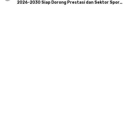
2026-2030 Siap Dorong Prestasi dan Sektor Sport
Tourism Sungai Progo