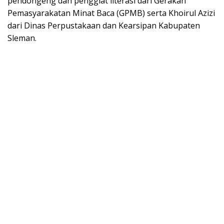
pendongeng dan penggiat literasi dari Gerakan
Pemasyarakatan Minat Baca (GPMB) serta Khoirul Azizi
dari Dinas Perpustakaan dan Kearsipan Kabupaten
Sleman.