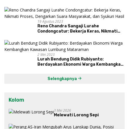
19 Agustus 2023
Reno Chandra Sangaji Lurahe
Condongcatur: Bekerja Keras, Nikmati
Proses, Dengarkan Suara Masyarakat,
dan Syukuri Hasil
2 Mei 2023
Lurah Bendung Didik Rubiyanto:
Berdayakan Ekonomi Warga Kembangkan
Kawasan Lumbung Mataraman
Selengkapnya
Kolom
3 Mei 2026
Melewati Lorong Sepi