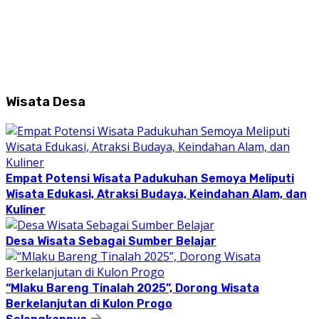
Wisata Desa
Empat Potensi Wisata Padukuhan Semoya Meliputi
Wisata Edukasi, Atraksi Budaya, Keindahan Alam, dan
Kuliner
Desa Wisata Sebagai Sumber Belajar
“Mlaku Bareng Tinalah 2025”, Dorong Wisata
Berkelanjutan di Kulon Progo