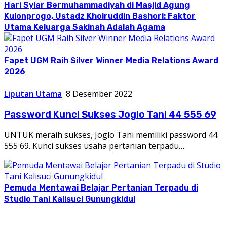
Hari Syiar Bermuhammadiyah di Masjid Agung
Kulonprogo, Ustadz Khoiruddin Bashori: Faktor
Utama Keluarga Sakinah Adalah Agama
Fapet UGM Raih Silver Winner Media Relations Award
2026
Liputan Utama
8 Desember 2022
Password Kunci Sukses Joglo Tani 44 555 69
UNTUK meraih sukses, Joglo Tani memiliki password 44
555 69. Kunci sukses usaha pertanian terpadu…
Pemuda Mentawai Belajar Pertanian Terpadu di
Studio Tani Kalisuci Gunungkidul