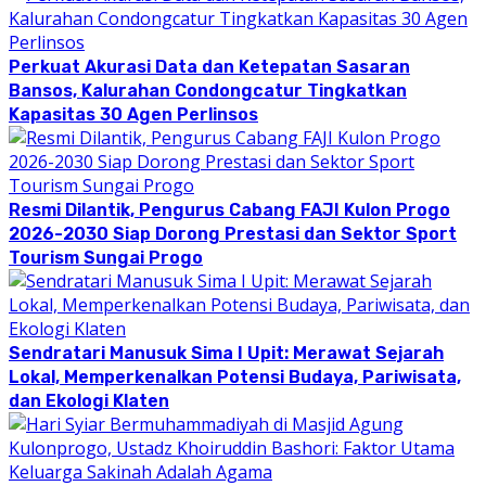
Perkuat Akurasi Data dan Ketepatan Sasaran
Bansos, Kalurahan Condongcatur Tingkatkan
Kapasitas 30 Agen Perlinsos
Resmi Dilantik, Pengurus Cabang FAJI Kulon Progo
2026-2030 Siap Dorong Prestasi dan Sektor Sport
Tourism Sungai Progo
Sendratari Manusuk Sima I Upit: Merawat Sejarah
Lokal, Memperkenalkan Potensi Budaya, Pariwisata,
dan Ekologi Klaten