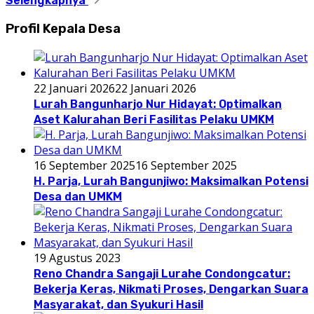
Selengkapnya
Profil Kepala Desa
22 Januari 2026
22 Januari 2026
Lurah Bangunharjo Nur Hidayat: Optimalkan
Aset Kalurahan Beri Fasilitas Pelaku UMKM
16 September 2025
16 September 2025
H. Parja, Lurah Bangunjiwo: Maksimalkan Potensi
Desa dan UMKM
19 Agustus 2023
Reno Chandra Sangaji Lurahe Condongcatur:
Bekerja Keras, Nikmati Proses, Dengarkan Suara
Masyarakat, dan Syukuri Hasil