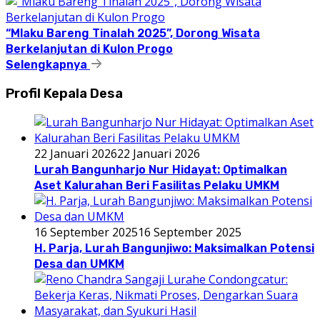
“Mlaku Bareng Tinalah 2025”, Dorong Wisata
Berkelanjutan di Kulon Progo
Selengkapnya
Profil Kepala Desa
22 Januari 2026
22 Januari 2026
Lurah Bangunharjo Nur Hidayat: Optimalkan
Aset Kalurahan Beri Fasilitas Pelaku UMKM
16 September 2025
16 September 2025
H. Parja, Lurah Bangunjiwo: Maksimalkan Potensi
Desa dan UMKM