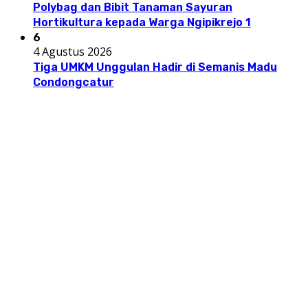
Polybag dan Bibit Tanaman Sayuran
Hortikultura kepada Warga Ngipikrejo 1
6
4 Agustus 2026
Tiga UMKM Unggulan Hadir di Semanis Madu
Condongcatur