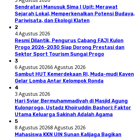
3 Agustus 2026
Sendratari Manusuk Sima I Upit: Merawat
Sejarah Lokal, Memperkenalkan Potensi Budaya,
Pariwisata, dan Ekologi Klaten
2
4 Agustus 2026
Resmi Dilantik, Pengurus Cabang FAJI Kulon
Progo 2026-2030 Siap Dorong Prestasi dan
Sektor Sport Tourism Sungai Progo
3
6 Agustus 2026
6 Agustus 2026
Sambut HUT Kemerdekaan RI, Muda-mudi Kayen
Gelar Lomba Antar Kelompok Ronda
4
3 Agustus 2026
Hari Syiar Bermuhammadiyah di Masjid Agung
Kulonprogo, Ustadz Khoiruddin Bashori: Faktor
Utama Keluarga Sakinah Adalah Agama
5
8 Agustus 2026
8 Agustus 2026
Mahasiswa KKN UIN Sunan Kalijaga Bagikan