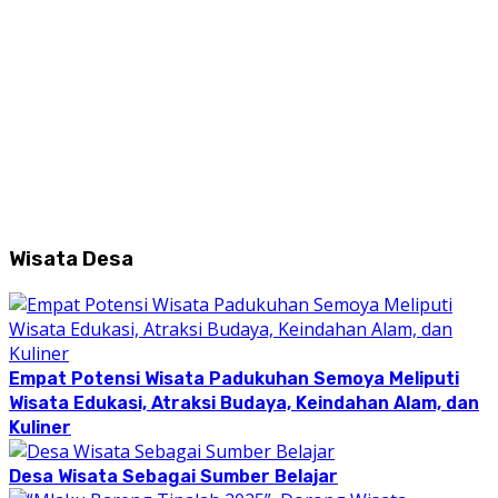
Wisata Desa
Empat Potensi Wisata Padukuhan Semoya Meliputi
Wisata Edukasi, Atraksi Budaya, Keindahan Alam, dan
Kuliner
Desa Wisata Sebagai Sumber Belajar