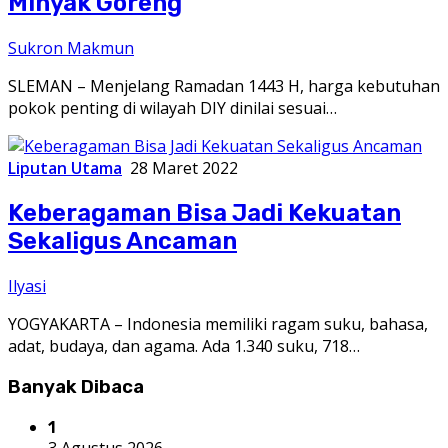
Minyak Goreng
Sukron Makmun
SLEMAN – Menjelang Ramadan 1443 H, harga kebutuhan
pokok penting di wilayah DIY dinilai sesuai…
Liputan Utama
28 Maret 2022
Keberagaman Bisa Jadi Kekuatan
Sekaligus Ancaman
Ilyasi
YOGYAKARTA – Indonesia memiliki ragam suku, bahasa,
adat, budaya, dan agama. Ada 1.340 suku, 718…
Banyak Dibaca
1