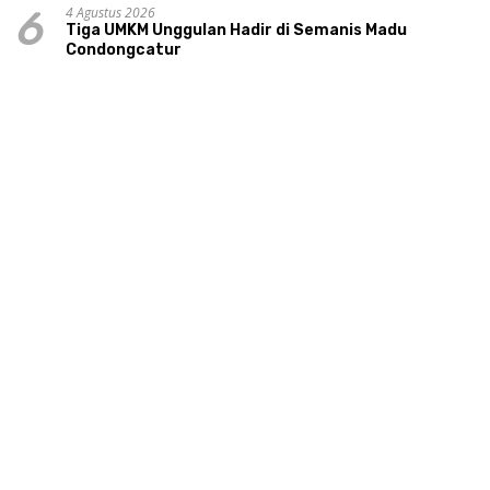
4 Agustus 2026
6
Tiga UMKM Unggulan Hadir di Semanis Madu
Condongcatur