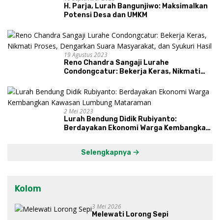
H. Parja, Lurah Bangunjiwo: Maksimalkan
Potensi Desa dan UMKM
19 Agustus 2023
Reno Chandra Sangaji Lurahe
Condongcatur: Bekerja Keras, Nikmati
Proses, Dengarkan Suara Masyarakat,
dan Syukuri Hasil
2 Mei 2023
Lurah Bendung Didik Rubiyanto:
Berdayakan Ekonomi Warga Kembangkan
Kawasan Lumbung Mataraman
Selengkapnya
Kolom
3 Mei 2026
Melewati Lorong Sepi