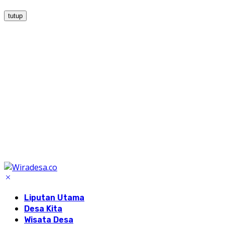
tutup
Liputan Utama
Desa Kita
Wisata Desa