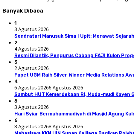
Banyak Dibaca
1
3 Agustus 2026
Sendratari Manusuk Sima I Upit: Merawat Sejarah
2
4 Agustus 2026
Resmi Dilantik, Pengurus Cabang FAJI Kulon Pro
3
2 Agustus 2026
Fapet UGM Raih Silver Winner Media Relations A
4
6 Agustus 2026
6 Agustus 2026
Sambut HUT Kemerdekaan RI, Muda-mudi Kayen G
5
3 Agustus 2026
Hari Syiar Bermuhammadiyah di Masjid Agung Kul
6
8 Agustus 2026
8 Agustus 2026
Mahasiswa KKN UIN Sunan Kalijaga Bagikan Polyba