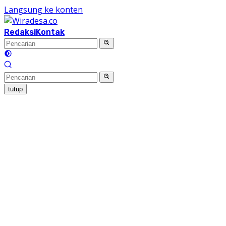
Langsung ke konten
Redaksi
Kontak
tutup