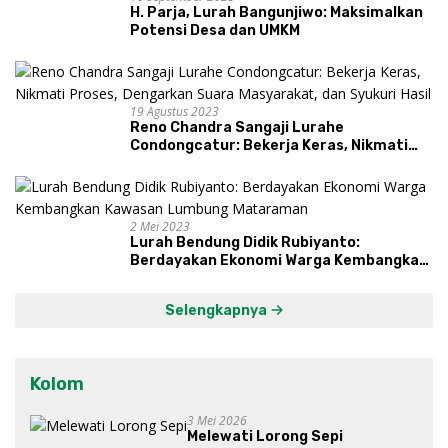
H. Parja, Lurah Bangunjiwo: Maksimalkan
Potensi Desa dan UMKM
19 Agustus 2023
Reno Chandra Sangaji Lurahe
Condongcatur: Bekerja Keras, Nikmati
Proses, Dengarkan Suara Masyarakat,
dan Syukuri Hasil
2 Mei 2023
Lurah Bendung Didik Rubiyanto:
Berdayakan Ekonomi Warga Kembangkan
Kawasan Lumbung Mataraman
Selengkapnya
Kolom
3 Mei 2026
Melewati Lorong Sepi