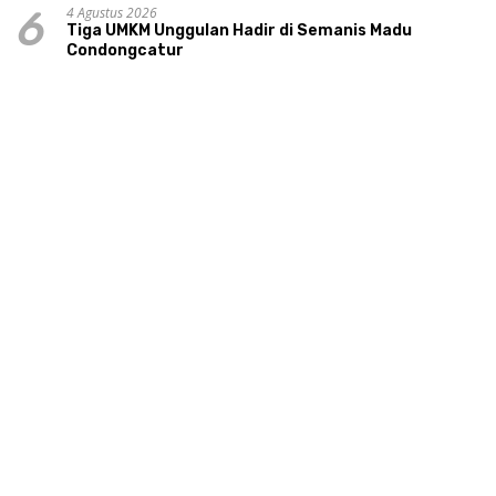
4 Agustus 2026
6
Tiga UMKM Unggulan Hadir di Semanis Madu
Condongcatur