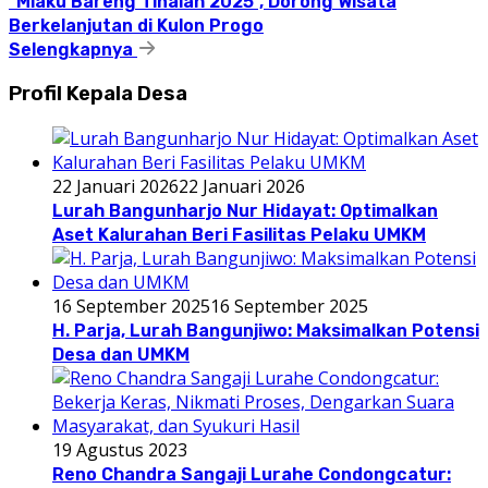
“Mlaku Bareng Tinalah 2025”, Dorong Wisata
Berkelanjutan di Kulon Progo
Selengkapnya
Profil Kepala Desa
22 Januari 2026
22 Januari 2026
Lurah Bangunharjo Nur Hidayat: Optimalkan
Aset Kalurahan Beri Fasilitas Pelaku UMKM
16 September 2025
16 September 2025
H. Parja, Lurah Bangunjiwo: Maksimalkan Potensi
Desa dan UMKM
19 Agustus 2023
Reno Chandra Sangaji Lurahe Condongcatur: