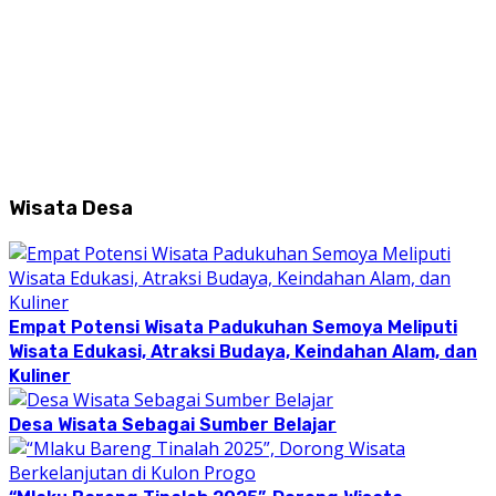
Wisata Desa
Empat Potensi Wisata Padukuhan Semoya Meliputi
Wisata Edukasi, Atraksi Budaya, Keindahan Alam, dan
Kuliner
Desa Wisata Sebagai Sumber Belajar