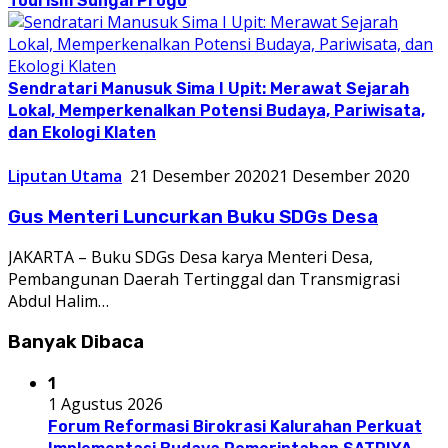
Tourism Sungai Progo
Sendratari Manusuk Sima I Upit: Merawat Sejarah
Lokal, Memperkenalkan Potensi Budaya, Pariwisata,
dan Ekologi Klaten
Liputan Utama
21 Desember 2020
21 Desember 2020
Gus Menteri Luncurkan Buku SDGs Desa
JAKARTA – Buku SDGs Desa karya Menteri Desa,
Pembangunan Daerah Tertinggal dan Transmigrasi
Abdul Halim…
Banyak Dibaca
1
1 Agustus 2026
Forum Reformasi Birokrasi Kalurahan Perkuat