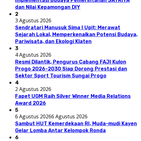
Implementasi Budaya Pemerintahan SATRIYA
dan Nilai Kepamongan DIY
2
3 Agustus 2026
Sendratari Manusuk Sima I Upit: Merawat
Sejarah Lokal, Memperkenalkan Potensi Budaya,
Pariwisata, dan Ekologi Klaten
3
4 Agustus 2026
Resmi Dilantik, Pengurus Cabang FAJI Kulon
Progo 2026-2030 Siap Dorong Prestasi dan
Sektor Sport Tourism Sungai Progo
4
2 Agustus 2026
Fapet UGM Raih Silver Winner Media Relations
Award 2026
5
6 Agustus 2026
6 Agustus 2026
Sambut HUT Kemerdekaan RI, Muda-mudi Kayen
Gelar Lomba Antar Kelompok Ronda
6