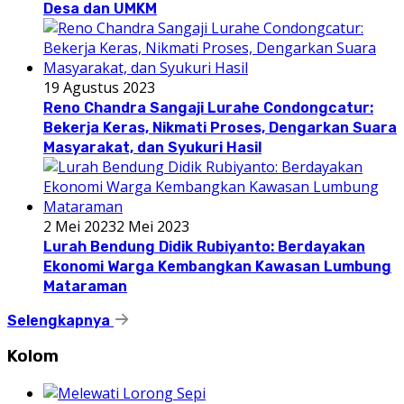
Desa dan UMKM
19 Agustus 2023
Reno Chandra Sangaji Lurahe Condongcatur:
Bekerja Keras, Nikmati Proses, Dengarkan Suara
Masyarakat, dan Syukuri Hasil
2 Mei 2023
2 Mei 2023
Lurah Bendung Didik Rubiyanto: Berdayakan
Ekonomi Warga Kembangkan Kawasan Lumbung
Mataraman
Selengkapnya
Kolom