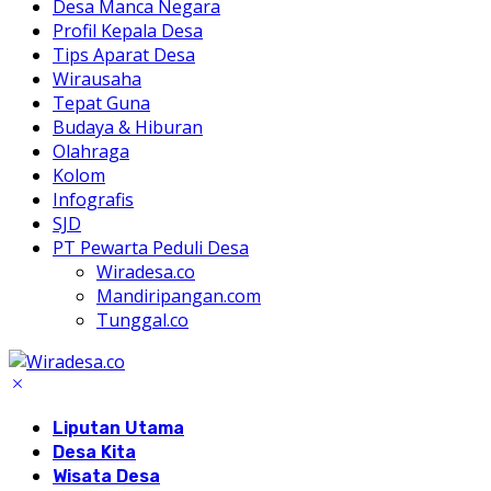
Desa Manca Negara
Profil Kepala Desa
Tips Aparat Desa
Wirausaha
Tepat Guna
Budaya & Hiburan
Olahraga
Kolom
Infografis
SJD
PT Pewarta Peduli Desa
Wiradesa.co
Mandiripangan.com
Tunggal.co
Liputan Utama
Desa Kita
Wisata Desa