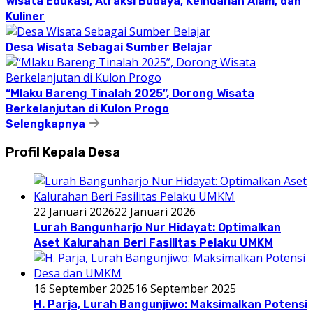
Wisata Edukasi, Atraksi Budaya, Keindahan Alam, dan
Kuliner
Desa Wisata Sebagai Sumber Belajar
“Mlaku Bareng Tinalah 2025”, Dorong Wisata
Berkelanjutan di Kulon Progo
Selengkapnya
Profil Kepala Desa
22 Januari 2026
22 Januari 2026
Lurah Bangunharjo Nur Hidayat: Optimalkan
Aset Kalurahan Beri Fasilitas Pelaku UMKM
16 September 2025
16 September 2025
H. Parja, Lurah Bangunjiwo: Maksimalkan Potensi