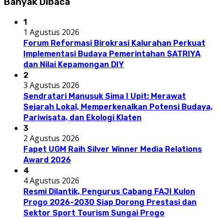
Banyak Dibaca
1
1 Agustus 2026
Forum Reformasi Birokrasi Kalurahan Perkuat
Implementasi Budaya Pemerintahan SATRIYA
dan Nilai Kepamongan DIY
2
3 Agustus 2026
Sendratari Manusuk Sima I Upit: Merawat
Sejarah Lokal, Memperkenalkan Potensi Budaya,
Pariwisata, dan Ekologi Klaten
3
2 Agustus 2026
Fapet UGM Raih Silver Winner Media Relations
Award 2026
4
4 Agustus 2026
Resmi Dilantik, Pengurus Cabang FAJI Kulon
Progo 2026-2030 Siap Dorong Prestasi dan
Sektor Sport Tourism Sungai Progo