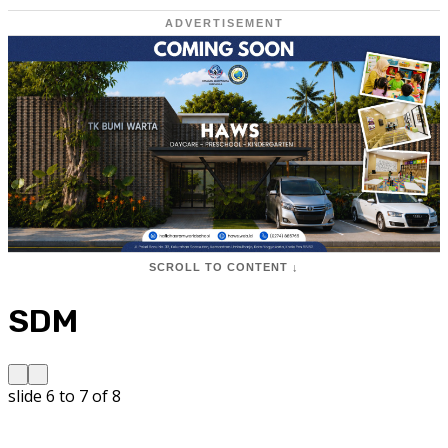
ADVERTISEMENT
SCROLL TO CONTENT ↓
SDM
slide
6 to 7
of 8