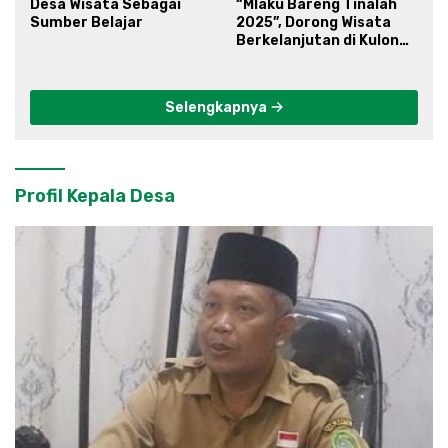
Desa Wisata Sebagai
“Mlaku Bareng Tinalah
Sumber Belajar
2025”, Dorong Wisata
Berkelanjutan di Kulon
Progo
Selengkapnya
Profil Kepala Desa