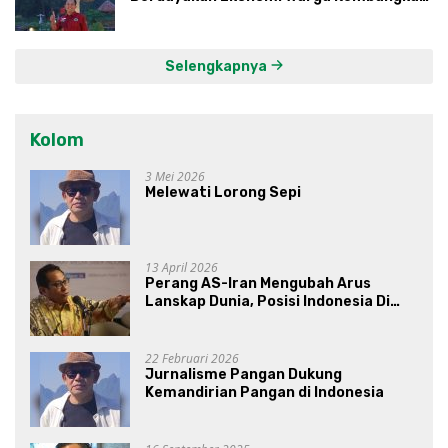
Kawasan Lumbung Mataraman
Selengkapnya
Kolom
3 Mei 2026
Melewati Lorong Sepi
13 April 2026
Perang AS-Iran Mengubah Arus
Lanskap Dunia, Posisi Indonesia Di
Bawah Kepemimpinan Prabowo-
Gibran?
22 Februari 2026
Jurnalisme Pangan Dukung
Kemandirian Pangan di Indonesia