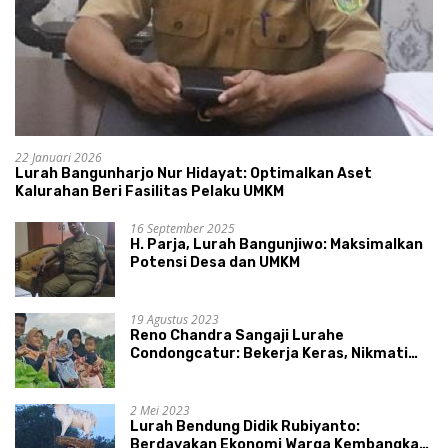
22 Januari 2026
Lurah Bangunharjo Nur Hidayat: Optimalkan Aset
Kalurahan Beri Fasilitas Pelaku UMKM
16 September 2025
H. Parja, Lurah Bangunjiwo: Maksimalkan
Potensi Desa dan UMKM
19 Agustus 2023
Reno Chandra Sangaji Lurahe
Condongcatur: Bekerja Keras, Nikmati
Proses, Dengarkan Suara Masyarakat,
dan Syukuri Hasil
2 Mei 2023
Lurah Bendung Didik Rubiyanto:
Berdayakan Ekonomi Warga Kembangkan