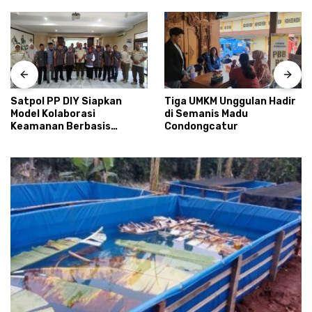
Satpol PP DIY Siapkan
Tiga UMKM Unggulan Hadir
Model Kolaborasi
di Semanis Madu
Keamanan Berbasis
Condongcatur
Masyarakat